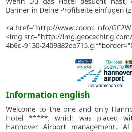
Wenn Du das Hotel besucht hast, 
Banner in Deine Profilseite einfügen (z.
<a href="http://www.coord.info/GC2W
<img src="http://img.geocaching.com
4b6d-9130-2409382ee715.gif"border="
Information english
Welcome to the one and only Hannov
Hotel *****, which was placed wi
Hannover Airport management. All 