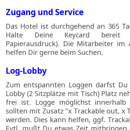
Zugang und Service
Das Hotel ist durchgehend an 365 Ta
Halte Deine Keycard bereit 
Papierausdruck). Die Mitarbeiter im A
helfen Dir gerne beim Suchen.
Log-Lobby
Zum entspannten Loggen darfst Du 
Lobby (2 Sitzplätze mit Tisch) Platz n
frei ist. Logge möglichst innerhalb
sollten mit Zusatz "x Trackable out, x
werden. Dies kann helfen, ggf. Tracka
Evtl. mußt Du etwas Zeit mitbringen