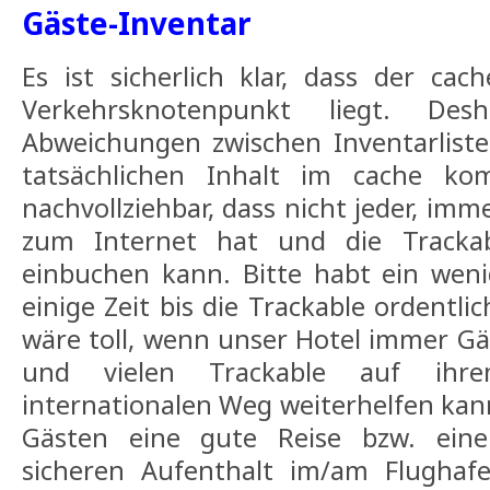
Gäste-Inventar
Es ist sicherlich klar, dass der ca
Verkehrsknotenpunkt liegt. D
Abweichungen zwischen Inventarlist
tatsächlichen Inhalt im cache k
nachvollziehbar, dass nicht jeder, im
zum Internet hat und die Trackab
einbuchen kann. Bitte habt ein wen
einige Zeit bis die Trackable ordentl
wäre toll, wenn unser Hotel immer Gäs
und vielen Trackable auf ihr
internationalen Weg weiterhelfen kan
Gästen eine gute Reise bzw. ei
sicheren Aufenthalt im/am Flughaf