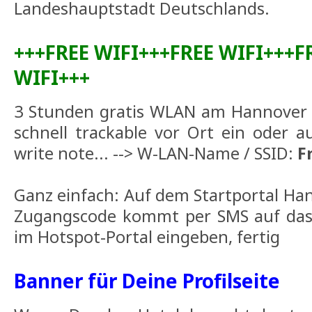
Landeshauptstadt Deutschlands.
+++FREE WIFI+++FREE WIFI+++F
WIFI+++
3 Stunden gratis WLAN am Hannover A
schnell trackable vor Ort ein oder 
write note... --> W-LAN-Name / SSID:
F
Ganz einfach: Auf dem Startportal H
Zugangscode kommt per SMS auf das
im Hotspot-Portal eingeben, fertig
Banner für Deine Profilseite