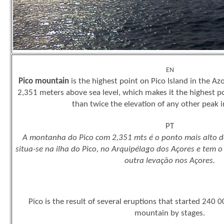
EN
Pico mountain
is the highest point on Pico Island in the Azo
2,351 meters above sea level, which makes it the highest po
than twice the elevation of any other peak i
PT
A montanha do Pico com 2,351 mts é o ponto mais alto 
situa-se na ilha do Pico, no Arquipélago dos Açores e tem 
outra levação nos Açores.
Pico is the result of several eruptions that started 240 0
mountain by stages.