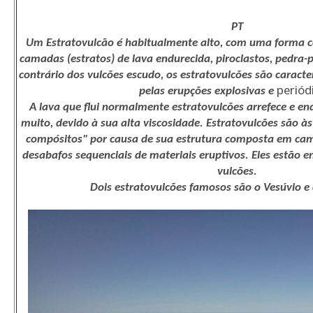
PT
Um Estratovulcão é habitualmente alto, com uma forma có
camadas (estratos) de lava endurecida, piroclastos, pedra-
contrário dos vulcões escudo, os estratovulcões são caracte
periód
pelas erupções explosivas e
A lava que flui normalmente estratovulcões arrefece e en
muito, devido à sua alta viscosidade. Estratovulcões são 
compósitos" por causa de sua estrutura composta em cam
desabafos sequenciais de materiais eruptivos. Eles estão e
vulcões.
Dois estratovulcões famosos são o Vesúvio e