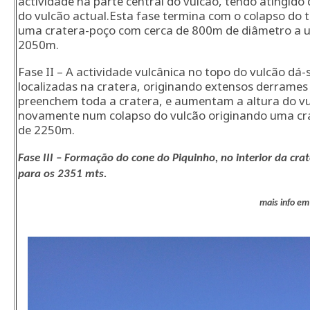
actividade na parte central do vulcão, tendo atingid
do vulcão actual.
Esta fase termina com o colapso do 
uma cratera-poço com cerca de 800m de diâmetro a u
2050m.
Fase II – A actividade vulcânica no topo do vulcão dá-s
localizadas na cratera, originando extensos derrames
preenchem toda a cratera, e aumentam a altura do vu
novamente num colapso do vulcão originando uma cr
de 2250m.
Fase III – Formação do cone do Piquinho, no interior da cra
para os 2351 mts.
mais info em