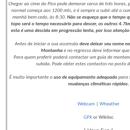
esta é uma descida em progressão lenta, por isso atenção
Antes de iniciar a sua ascensão
deve deixar seu nome no
Montanha
e no regresso deve informar qu
Para quem preferir poderá contactar um guia de monta
subida. Pode obter estes contactos no posto d
É muito importante o
uso de equipamento adequado
para 
mudanças climáticas rápidas.
Webcam
|
Wheather
GPX
or Wikiloc
! Have Fun !
!Diverte-te!