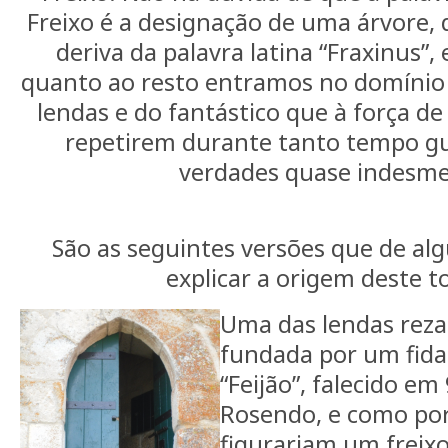
Freixo é a designação de uma árvore,
deriva da palavra latina “Fraxinus”, 
quanto ao resto entramos no domínio
lendas e do fantástico que à força de
repetirem durante tanto tempo g
verdades quase indesme
São as seguintes versões que de a
explicar a origem deste 
Uma das lendas reza 
fundada por um fida
“Feijão”, falecido em
Rosendo, e como por
figurariam um frei