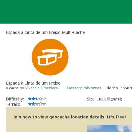
Skip
to
content
Espada à Cinta de um Freixo Multi-Cache
Espada à Cinta de um Freixo
A cache by
Silvana e Almeidara
Message this owner
Hidden : 5/24/
Difficulty:
Size:
(small)
Terrain:
Join now to view geocache location details. It's free!