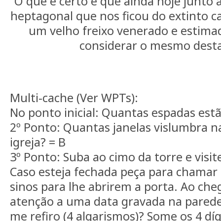
O que é certo é que ainda hoje junto à
heptagonal que nos ficou do extinto ca
um velho freixo venerado e estimad
considerar o mesmo desta
Multi-cache (Ver WPTs):
No ponto inicial: Quantas espadas estã
2º Ponto: Quantas janelas vislumbra na
igreja? = B
3º Ponto: Suba ao cimo da torre e visite
Caso esteja fechada peça para chamar o
sinos para lhe abrirem a porta. Ao che
atenção a uma data gravada na parede 
me refiro (4 algarismos)? Some os 4 díg