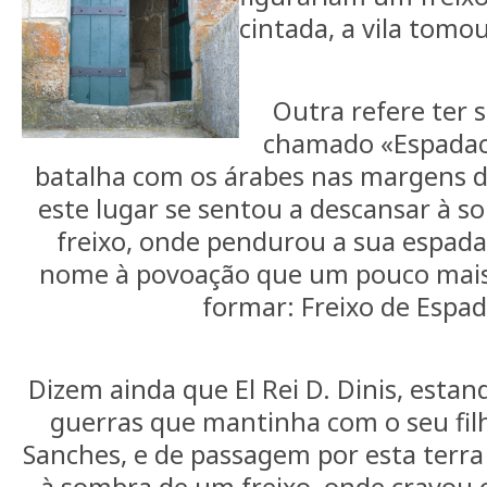
cintada, a vila tomo
Outra refere ter
chamado «Espadac
batalha com os árabes nas margens 
este lugar se sentou a descansar à
freixo, onde pendurou a sua espad
nome à povoação que um pouco mais
formar: Freixo de Espad
Dizem ainda que El Rei D. Dinis, esta
guerras que mantinha com o seu fil
Sanches, e de passagem por esta terra