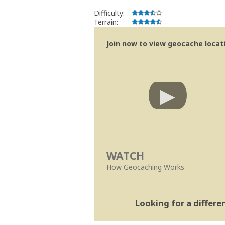
Difficulty:
Terrain:
Join now to view geocache locatio
WATCH
How Geocaching Works
Looking for a differ