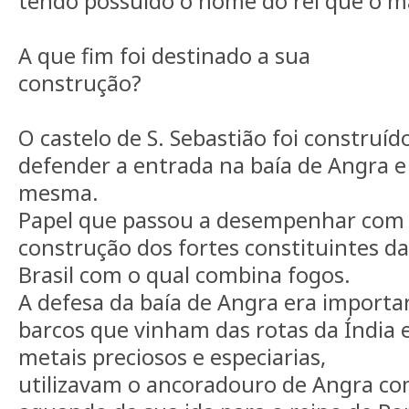
tendo possuído o nome do rei que o ma
A que fim foi destinado a sua
construção?
O castelo de S. Sebastião foi construíd
defender a entrada na baía de Angra e
mesma.
Papel que passou a desempenhar com m
construção dos fortes constituintes d
Brasil com o qual combina fogos.
A defesa da baía de Angra era importan
barcos que vinham das rotas da Índia e
metais preciosos e especiarias,
utilizavam o ancoradouro de Angra co