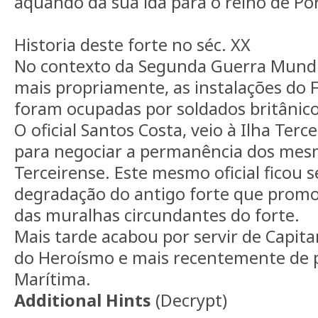
aquando da sua ida para o reino de Po
Historia deste forte no séc. XX
No contexto da Segunda Guerra Mundial
mais propriamente, as instalações do F
foram ocupadas por soldados britânico
O oficial Santos Costa, veio à Ilha Terc
para negociar a permanência dos mes
Terceirense. Este mesmo oficial ficou s
degradação do antigo forte que promo
das muralhas circundantes do forte.
Mais tarde acabou por servir de Capit
do Heroísmo e mais recentemente de po
Marítima.
Additional Hints
(
Decrypt
)