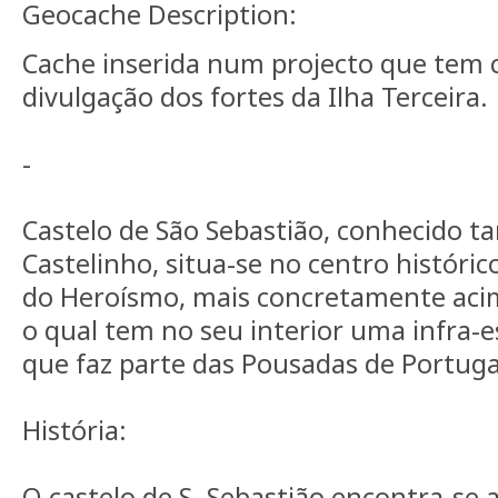
Geocache Description:
Cache inserida num projecto que tem 
divulgação dos fortes da Ilha Terceira.
-
Castelo de São Sebastião, conhecido
Castelinho, situa-se no centro históri
do Heroísmo, mais concretamente acim
o qual tem no seu interior uma infra-es
que faz parte das Pousadas de Portuga
História:
O castelo de S. Sebastião encontra-se 