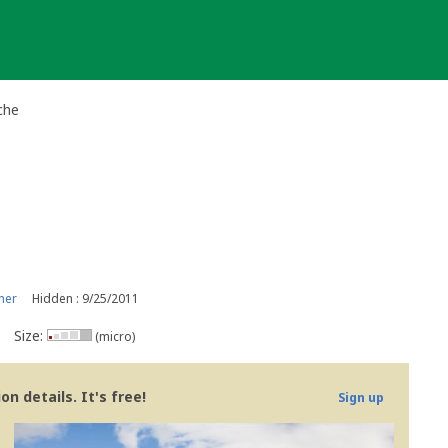
che
ner
Hidden : 9/25/2011
Size:
(micro)
n details. It's free!
Sign up