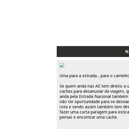
N
Uma para a estrada... para o caminho
Se quem anda nas AE tem direito a
caches para desanuviar da viagem, 
anda pela Estrada Nacional também
não ter oportunidade para se desvia
rota e sendo assim também tem dire
fazer uma curta paragem para estica
pernas e encontrar uma cache.