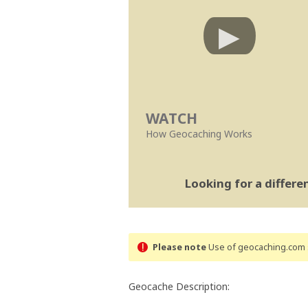
WATCH
How Geocaching Works
Looking for a differ
Please note
Use of geocaching.com s
Geocache Description: