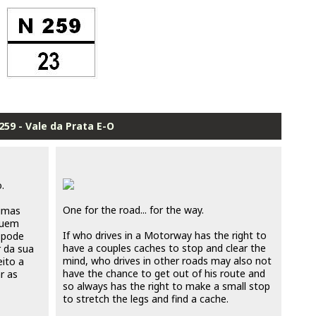
259 - Vale da Prata E-O
.
One for the road... for the way.
 umas
quem
If who drives in a Motorway has the right to
 pode
have a couples caches to stop and clear the
r da sua
mind, who drives in other roads may also not
ito a
have the chance to get out of his route and
r as
so always has the right to make a small stop
to stretch the legs and find a cache.