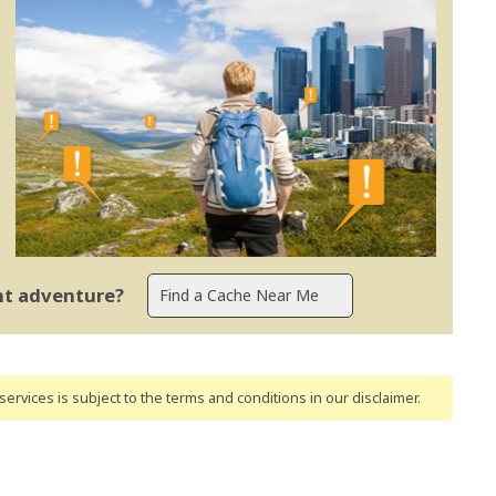
ent adventure?
ervices is subject to the terms and conditions
in our disclaimer
.