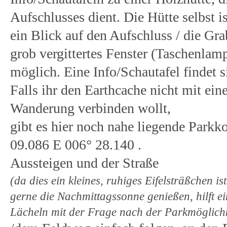
Aufschlusses dient. Die Hütte selbst i
ein Blick auf den Aufschluss / die Gra
grob vergittertes Fenster (Taschenla
möglich. Eine Info/Schautafel findet si
Falls ihr den Earthcache nicht mit ein
Wanderung verbinden wollt,
gibt es hier noch nahe liegende Parkk
09.086 E 006° 28.140 .
Aussteigen und der Straße
(da dies ein kleines, ruhiges Eifelsträßchen i
gerne die Nachmittagssonne genießen, hilft ein
Lächeln mit der Frage nach der Parkmöglichkei