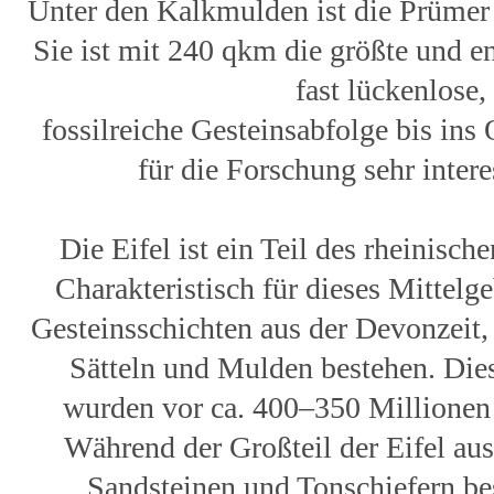
Unter den Kalkmulden ist die Prümer
Sie ist mit 240 qkm die größte und en
fast lückenlose,
fossilreiche Gesteinsabfolge bis ins
für die Forschung sehr inter
Die Eifel ist ein Teil des rheinisch
Charakteristisch für dieses Mittelge
Gesteinsschichten aus der Devonzeit,
Sätteln und Mulden bestehen. Die
wurden vor ca. 400–350 Millionen 
Während der Großteil der Eifel au
Sandsteinen und Tonschiefern bes