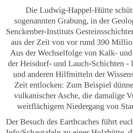
Die Ludwig-Happel-Hütte schütz
sogenannten Grabung, in der Geolo
Senckenber-Instituts Gesteinsschichten
aus der Zeit von vor rund 390 Millio
Aus der Wechselfolge von Kalk- und 
der Heisdorf- und Lauch-Schichten -
und anderen Hilfmitteln der Wissens
Zeit entlocken: Zum Beispiel dünne
vulkanischer Asche, die damalige 
weitflächigem Niedergang von Sta
Der Besuch des Earthcaches führt euch
Info/Schautafeln zu einer Holzhütte, 