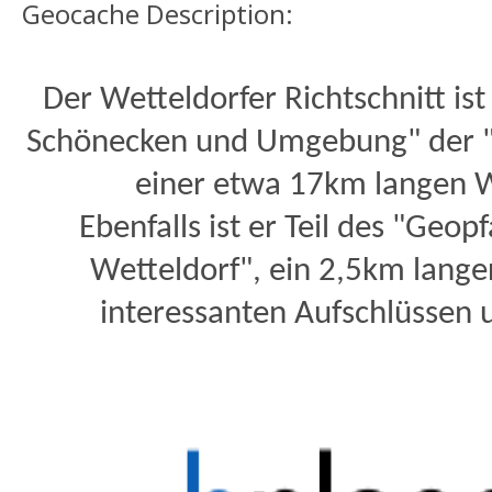
Geocache Description:
Der Wetteldorfer Richtschnitt ist 
Schönecken und Umgebung" der "
einer etwa 17km langen 
Ebenfalls ist er Teil des "Geo
Wetteldorf", ein 2,5km lang
interessanten Aufschlüssen u