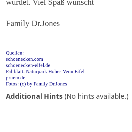
würdet. Viel Spaß wünscht
Family Dr.Jones
Quellen:
schoenecken.com
schoenecken-eifel.de
Faltblatt: Naturpark Hohes Venn Eifel
pruem.de
Fotos: (c) by Family Dr.Jones
Additional Hints
(
No hints available.
)