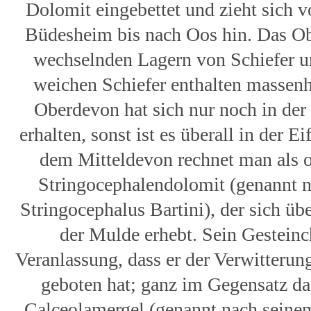
Dolomit eingebettet und zieht sich 
Büdesheim bis nach Oos hin. Das Ob
wechselnden Lagern von Schiefer u
weichen Schiefer enthalten massenh
Oberdevon hat sich nur noch in de
erhalten, sonst ist es überall in der 
dem Mitteldevon rechnet man als 
Stringocephalendolomit (genannt n
Stringocephalus Bartini), der sich üb
der Mulde erhebt. Sein Gesteinc
Veranlassung, dass er der Verwitterun
geboten hat; ganz im Gegensatz daz
Calceolamergel (genannt nach seinem