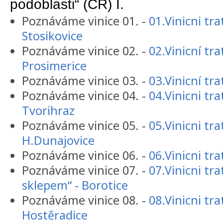
podoblasti“ (CR) I.
Poznáváme vinice 01. -
01.Vinicni tra
Stosikovice
Poznáváme vinice 02. -
02.Vinicní tra
Prosimerice
Poznáváme vinice 03. -
03.Vinicní tra
Poznáváme vinice 04. -
04.Vinicni trat
Tvorihraz
Poznáváme vinice 05. -
05.Vinicni tra
H.Dunajovice
Poznáváme vinice 06. -
06.Vinicni tra
Poznáváme vinice 07. -
07.Vinicni tr
sklepem“ - Borotice
Poznáváme vinice 08. -
08.Vinicni tra
Hostěradice