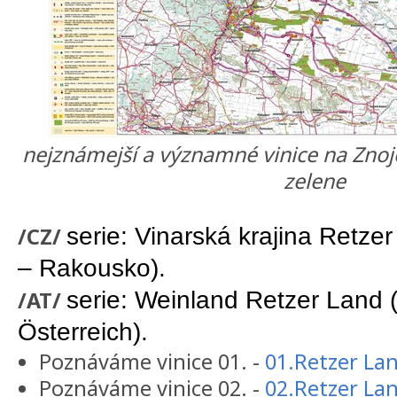
nejznámejší a významné vinice na Zno
zelene
/CZ/
serie: Vinarská krajina Retzer
– Rakousko).
/AT/
serie: Weinland Retzer Land (
Österreich).
Poznáváme vinice 01. -
01.Retzer Lan
Poznáváme vinice 02. -
02.Retzer Lan