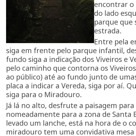
encontrar o
do lado esqu
parque que 
estrada.
Entre pela e
siga em frente pelo parque infantil, d
fundo siga a indicação dos Viveiros e V
pelo caminho que contorna os Viveiros 
ao público) até ao fundo junto de umas
placa a indicar a Vereda, siga por aí. 
siga para o Miradouro.
Já lá no alto, desfrute a paisagem para 
nomeadamente para a zona de Santa Bá
levado um lanche, está na hora de o co
miradouro tem uma convidativa mesa 