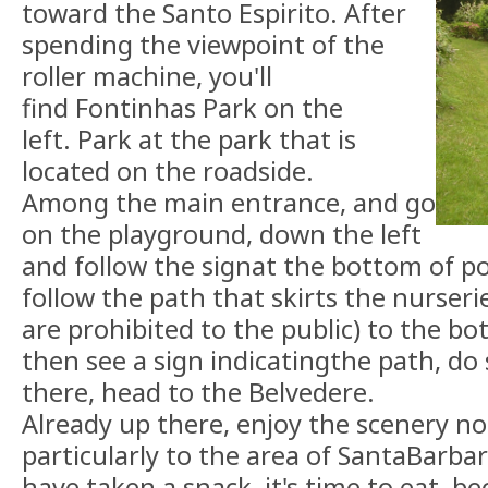
toward the Santo Espirito. After
spending the viewpoint of the
roller machine, you'll
find Fontinhas Park on the
left. Park at the park that is
located on the roadside.
Among the main entrance, and go
on the playground, down the left
and follow the signat the bottom of p
follow the path that skirts the nurseri
are prohibited to the public) to the bo
then see a sign indicatingthe path, do
there, head to the Belvedere.
Already up there, enjoy the scenery nor
particularly to the area of SantaBarbar
have taken a snack, it's time to eat, b