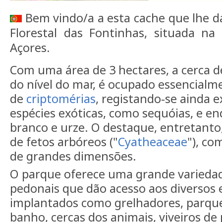
Bem vindo/a a esta cache que
lhe d
Florestal das Fontinhas, situada na
Açores.
Com uma área de 3 hectares, a cerca 
do nível do mar, é ocupado essencialm
de
criptomérias
, registando-se ainda 
espécies exóticas, como sequóias, e e
branco e urze. O destaque, entretanto
de fetos arbóreos ("
Cyatheaceae
"), co
de grandes dimensões.
O parque oferece uma grande variedad
pedonais que dão acesso aos diversos
implantados como grelhadores, parque 
banho, cercas dos animais, viveiros de 