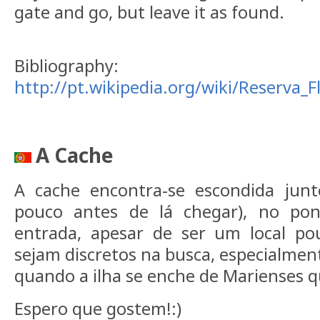
gate and go, but leave it as found.
Bibliography:
http://pt.wikipedia.org/wiki/Reserva_
A Cache
A cache encontra-se escondida jun
pouco antes de lá chegar), no pon
entrada, apesar de ser um local pou
sejam discretos na busca, especialment
quando a ilha se enche de Marienses qu
Espero que gostem!:)