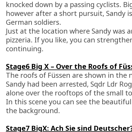
knocked down by a passing cyclists. Bi
however after a short pursuit, Sandy i
German soldiers.
Just at the location where Sandy was ar
pizzeria. If you like, you can strength
continuing.
Stage6 Big X – Over the Roofs of Fü
The roofs of Füssen are shown in the 
Sandy had been arrested, Sqdr Ldr Roge
alone over the rooftops of the small t
In this scene you can see the beautifu
the background.
Stage7 BigX: Ach Sie sind Deutscher