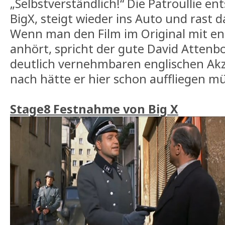
„Selbstverständlich!“ Die Patroullie ent
BigX, steigt wieder ins Auto und rast 
Wenn man den Film im Original mit en
anhört, spricht der gute David Atten
deutlich vernehmbaren englischen Ak
nach hätte er hier schon auffliegen m
Stage8 Festnahme von Big X