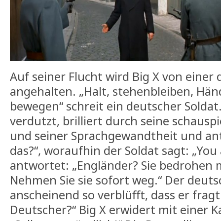
Auf seiner Flucht wird Big X von einer
angehalten. „Halt, stehenbleiben, Hän
bewegen“ schreit ein deutscher Soldat.
verdutzt, brilliert durch seine schausp
und seiner Sprachgewandtheit und ant
das?“, woraufhin der Soldat sagt: „You 
antwortet: „Engländer? Sie bedrohen m
Nehmen Sie sie sofort weg.“ Der deuts
anscheinend so verblüfft, dass er fragt:
Deutscher?“ Big X erwidert mit einer K