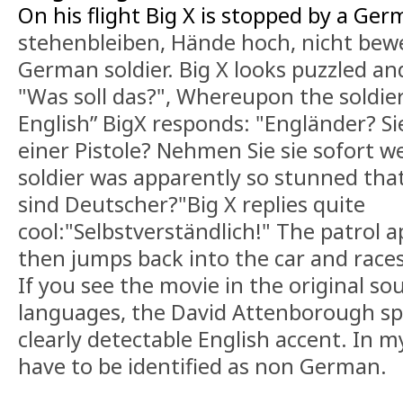
On his flight Big X is stopped by a Ger
stehenbleiben, Hände hoch, nicht bew
German soldier. Big X looks puzzled an
"Was soll das?", Whereupon the soldier
English” BigX responds: "Engländer? S
einer Pistole? Nehmen Sie sie sofort
soldier was apparently so stunned that
sind Deutscher?"Big X replies quite
cool:"Selbstverständlich!" The patrol a
then jumps back into the car and race
If you see the movie in the original so
languages, the David Attenborough s
clearly detectable English accent. In 
have to be identified as non German.