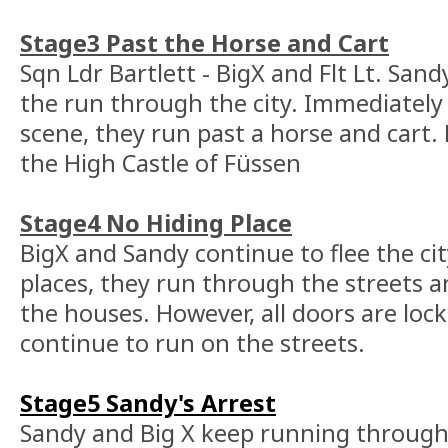
Stage3 Past the Horse and Cart
Sqn Ldr Bartlett - BigX and Flt Lt. Sa
the run through the city. Immediately
scene, they run past a horse and cart.
the High Castle of Füssen
Stage4 No Hiding Place
BigX and Sandy continue to flee the cit
places, they run through the streets an
the houses. However, all doors are loc
continue to run on the streets.
Stage5 Sandy's Arrest
Sandy and Big X keep running through