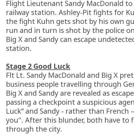
Flight Lieutenant Sandy MacDonald to
railway station. Ashley-Pit fights for 
the fight Kuhn gets shot by his own gu
run and in turn is shot by the police o
Big X and Sandy can escape undetected
station.
Stage 2 Good Luck
Flt Lt. Sandy MacDonald and Big X pre
business people travelling through G
Big X and Sandy are revealed as escap
passing a checkpoint a suspicious ag
Luck” and Sandy - rather than French –
you". After this blunder, both have to f
through the city.