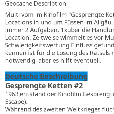
Geocache Description:
Multi vom im Kinofilm "Gesprengte Ke
Locations in und um Füssen im Allgäu.
immer 2 Aufgaben. 1xüber die Handlu
Location. Zeitweise wimmelt es vor Mu
Schwierigkeitswertung Einfluss gefund
kennen ist für die Lösung des Rätsels
notwendig, aber es hilft eventuell.
Deutsche Beschreibung
Gesprengte Ketten #2
1963 entstand der Kinofilm Gesprengt
Escape).
Während des zweiten Weltkrieges flüc