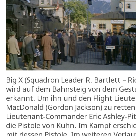
Big X (Squadron Leader R. Bartlett – 
wird auf dem Bahnsteig von dem Ges
erkannt. Um ihn und den Flight Lieut
MacDonald (Gordon Jackson) zu retten
Lieutenant-Commander Eric Ashley-Pit
die Pistole von Kuhn. Im Kampf erschi
mit dessen Pistole. Im weiteren Verlau