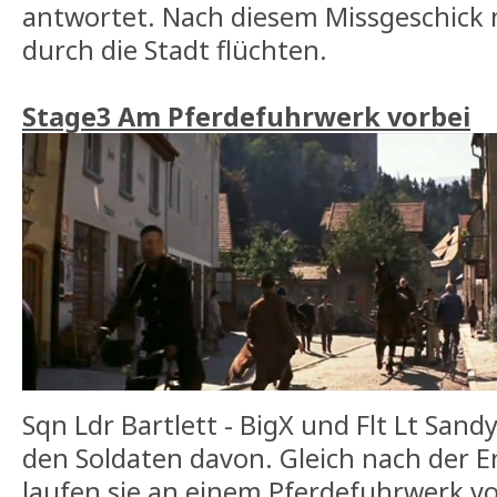
antwortet. Nach diesem Missgeschick
durch die Stadt flüchten.
Stage3 Am Pferdefuhrwerk vorbei
Sqn Ldr Bartlett - BigX und Flt Lt Sa
den Soldaten davon. Gleich nach der 
laufen sie an einem Pferdefuhrwerk vor