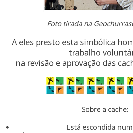
Foto tirada na Geochurras
A eles presto esta simbólica h
trabalho voluntá
na revisão e aprovação das cac
Sobre a cache:
Está escondida num