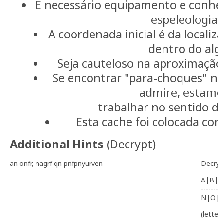
É necessário equipamento e conh
espeleologia
A coordenada inicial é da locali
dentro do al
Seja cauteloso na aproximação
Se encontrar "para-choques" no
admire, estam
trabalhar no sentido d
Esta cache foi colocada c
Additional Hints
(
Decrypt
)
an onfr, nagrf qn pnfpnyurven
Decr
A|B|
-------
N|O
(lett