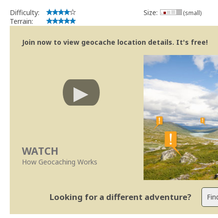
Difficulty:
Size:
(small)
Terrain:
Join now to view geocache location details. It's free!
WATCH
How Geocaching Works
Looking for a different adventure?