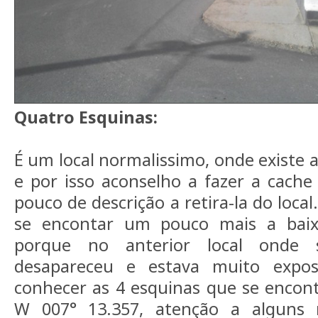
Quatro Esquinas:
É um local normalissimo, onde exist
e por isso aconselho a fazer a cach
pouco de descrição a retira-la do loca
se encontar um pouco mais a baix
porque no anterior local onde 
desapareceu e estava muito expos
conhecer as 4 esquinas que se encon
W 007° 13.357, atenção a alguns