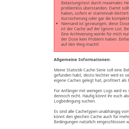
Belastungstest durch maximales He
problemlos überstanden. Damit soll
haben, sofern er stammnah klettert. 
Kurzsicherung oder gar die komplet
Niemand ist gezwungen, diese Dose 
ist der Cache auf der Ignore-List. Be
Eine Archivierung würde für mich nur
der Dose kein Problem haben. Einfa
auf den Weg macht!
Allgemeine Informationen:
Meine Statistik-Cache-Serie soll eine Be
gefunden habt, desto leichter wird es s
eigene Caches gelegt hat, profitiert als
Für Anfänger mit wenigen Logs wird es 
dennoch nicht. Häufig könnt ihr euch ab
Logbedingung suchen.
Es sind alle Cachetypen unabhängig vom de
könnt den gleichen Cache auch für mehr
Bedingungen natürlich eingeschlossen 