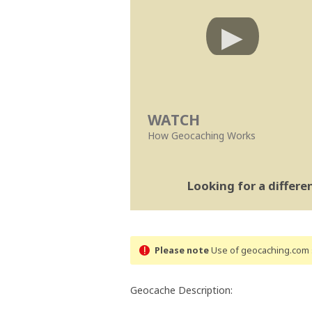
WATCH
How Geocaching Works
Looking for a differ
Please note
Use of geocaching.com s
Geocache Description: