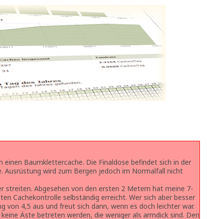
 einen Baumklettercache. Die Finaldose befindet sich in der
 Ausrüstung wird zum Bergen jedoch im Normalfall nicht
er streiten. Abgesehen von den ersten 2 Metern hat meine 7-
zten Cachekontrolle selbständig erreicht. Wer sich aber besser
g von 4,5 aus und freut sich dann, wenn es doch leichter war.
keine Äste betreten werden, die weniger als armdick sind. Den