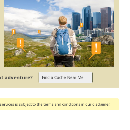
ent adventure?
ervices is subject to the terms and conditions
in our disclaimer
.