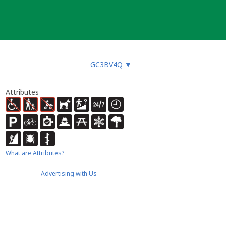
GC3BV4Q
▼
Attributes
What are Attributes?
Advertising with Us