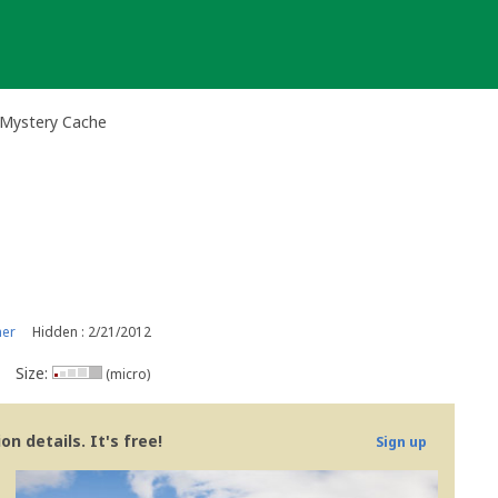
 Mystery Cache
ner
Hidden : 2/21/2012
Size:
(micro)
n details. It's free!
Sign up