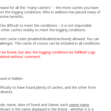
reward for all the "many-cachers" – the more caches you have
meet the logging conditions. Who in addition has placed many of
 some benefits.
l be difficult to meet the conditions – it is not impossible
 other caches nearby to meet the logging conditions.
rrent cache state (enabled/disabled/archived) allowed. You can
llenges. This cache of course can be included in all conditions.
 be found, but also the logging conditions be fulfilled! Logs
 deleted without comment.
ound or hidden.
ifficulty to have found plenty of caches, and the other from
rdinates.
 code, name, date of found and Owner, each
owner name
elevant is the name displayed in the listing - whether it is a