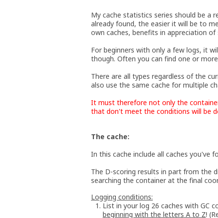
My cache statistics series should be a 
already found, the easier it will be to 
own caches, benefits in appreciation of
For beginners with only a few logs, it wil
though. Often you can find one or more
There are all types regardless of the cu
also use the same cache for multiple cha
It must therefore not only the container
that don't meet the conditions will be
The cache:
In this cache include all caches you've f
The D-scoring results in part from the d
searching the container at the final coo
Logging conditions:
List in your log 26 caches with GC
beginning with the letters A to Z
! (R