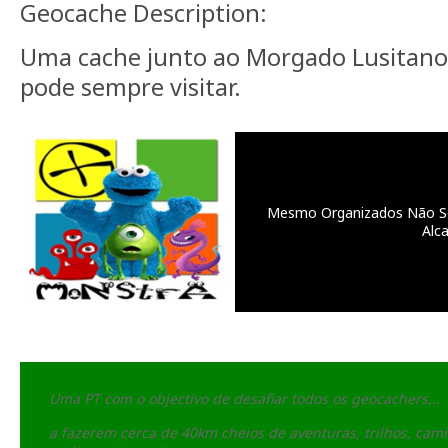
Geocache Description:
Uma cache junto ao Morgado Lusitano
pode sempre visitar.
Mesmo Organizados Não S
Alc
Uma PT com o objectivo de desafiar todos os geocachers...
a fazerem cerca de 40km cheios de aventuras, trilhos, cam