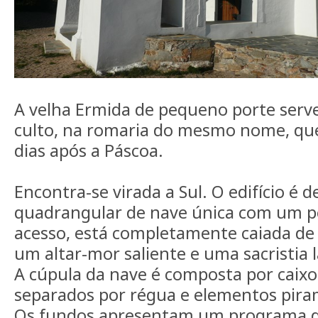
A velha Ermida de pequeno porte serv
culto, na romaria do mesmo nome, que 
dias após a Páscoa.
Encontra-se virada a Sul. O edifício é 
quadrangular de nave única com um p
acesso, está completamente caiada d
um altar-mor saliente e uma sacristia l
A cúpula da nave é composta por caix
separados por régua e elementos pira
Os fundos apresentam um programa d