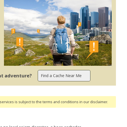
ent adventure?
ervices is subject to the terms and conditions
in our disclaimer
.