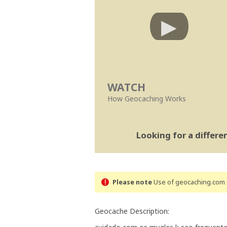
WATCH
How Geocaching Works
Looking for a differ
Please note
Use of geocaching.com s
Geocache Description: