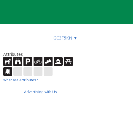
GC3F5KN
▼
Attributes
What are Attributes?
Advertising with Us