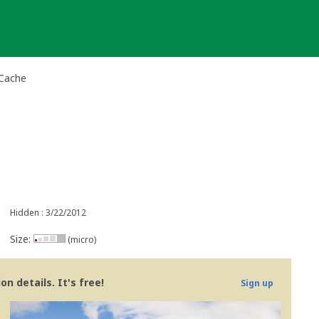
 Cache
Hidden : 3/22/2012
Size:
(micro)
n details. It's free!
Sign up