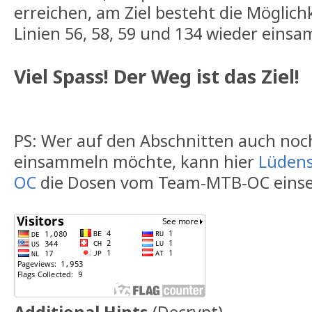
erreichen, am Ziel besteht die Möglich
Linien 56, 58, 59 und 134 wieder einsa
Viel Spass! Der Weg ist das Ziel!
PS: Wer auf den Abschnitten auch noc
einsammeln möchte, kann hier
Lüdens
OC
die Dosen vom Team-MTB-OC eins
Additional Hints
(
Decrypt
)