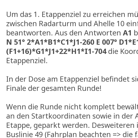
Um das 1. Etappenziel zu erreichen m
zwischen Radarturm und Ahelle 10 ein
beantworten. Aus den Antworten
A1
b
N 51° 2*A1*B1*C1*J1-260 E 007° D1*E
(F1+16)*G1*J1+22*H1*I1-704
die Koor
Etappenziel.
In der Dose am Etappenziel befindet si
Finale der gesamten Runde!
Wenn die Runde nicht komplett bewälti
an den Startkoordinaten sowie in der A
Etappe, geparkt werden. Desweiteren is
Buslinie 49 (Fahrplan beachten => die f