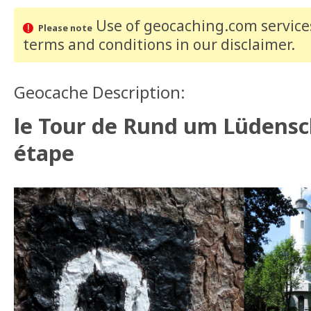
Use of geocaching.com services
Please note
terms and conditions
in our disclaimer
.
Geocache Description:
le Tour de Rund um Lüdensch
étape