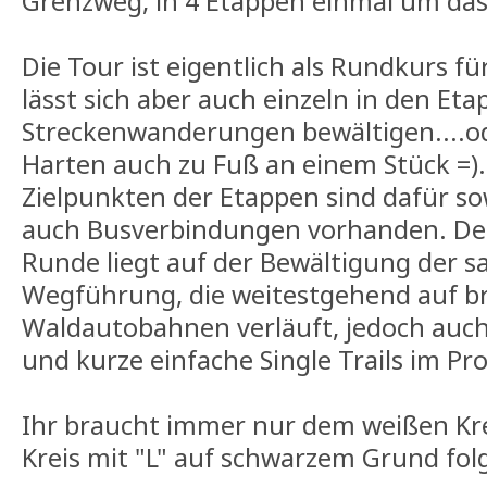
Grenzweg, in 4 Etappen einmal um das
Die Tour ist eigentlich als Rundkurs f
lässt sich aber auch einzeln in den Eta
Streckenwanderungen bewältigen....ode
Harten auch zu Fuß an einem Stück =).
Zielpunkten der Etappen sind dafür so
auch Busverbindungen vorhanden. De
Runde liegt auf der Bewältigung der s
Wegführung, die weitestgehend auf b
Waldautobahnen verläuft, jedoch auch
und kurze einfache Single Trails im P
Ihr braucht immer nur dem weißen Kr
Kreis mit "L" auf schwarzem Grund fol