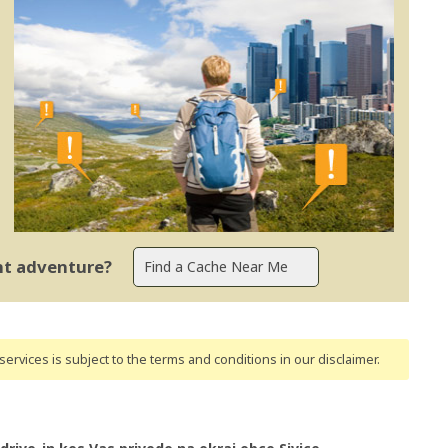
ent adventure?
ervices is subject to the terms and conditions
in our disclaimer
.