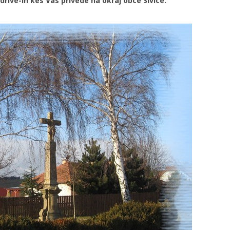
rive-in kes Vas privede na okraj obce Sivice.