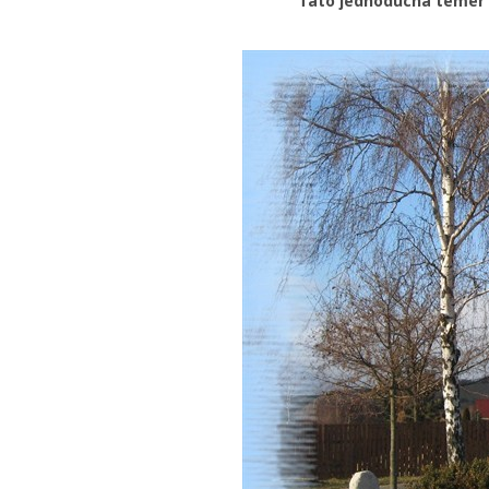
Tato jednoducha temer d