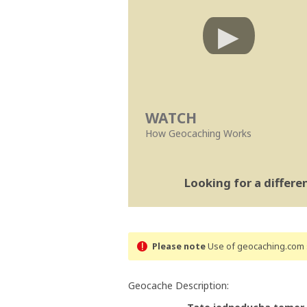
WATCH
How Geocaching Works
Looking for a differ
Please note
Use of geocaching.com s
Geocache Description: