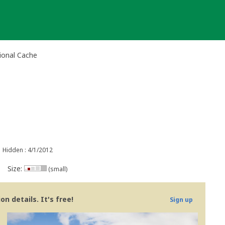
tional Cache
Hidden : 4/1/2012
Size:
(small)
n details. It's free!
Sign up