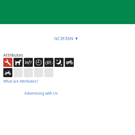
GC3FZ6N
▼
Attributes
What are Attributes?
Advertising with Us