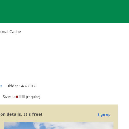
tional Cache
er
Hidden : 4/7/2012
Size:
(regular)
n details. It's free!
Sign up