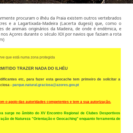
armente procuram o ilhéu da Praia existem outros vertebrados
res e a Lagartixada-Madeira (Lacerta dugesii) que, como o
 de animais originários da Madeira, de onde é endémica, e
nos Açores durante o século XIX por navios que faziam a rota
am)
ve que está numa zona protegida
RMITIDO TRAZER NADA DO ILHÉU
idificantes etc, para fazer esta geocache tem primeiro de solicitar a
aciosa -
parque.natural.graciosa@azores.gov.pt
com o apoio das autoridades competentes e tem a sua autorização.
a surge no âmbito do XV Encontro Regional de Clubes Desportivos
oração de Natureza "Orientação e Geocaching" enquanto ferramenta de