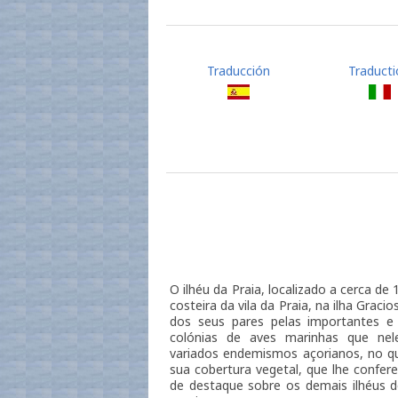
Traducción
Traducti
O ilhéu da Praia, localizado a cerca de
costeira da vila da Praia, na ilha Graci
dos seus pares pelas importantes e d
colónias de aves marinhas que nele
variados endemismos açorianos, no qu
sua cobertura vegetal, que lhe confer
de destaque sobre os demais ilhéus d