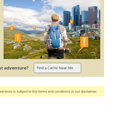
ent adventure?
ervices is subject to the terms and conditions
in our disclaimer
.