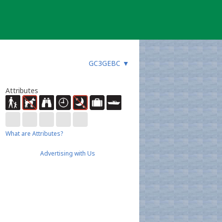
GC3GEBC
▼
Attributes
What are Attributes?
Advertising with Us