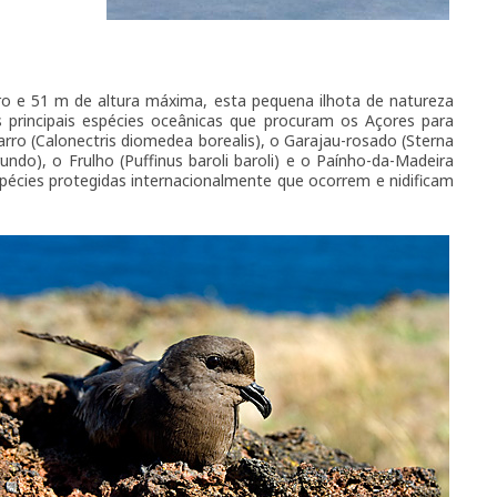
o e 51 m de altura máxima, esta pequena ilhota de natureza
 principais espécies oceânicas que procuram os Açores para
arro (Calonectris diomedea borealis), o Garajau-rosado (Sterna
undo), o Frulho (Puffinus baroli baroli) e o Paínho-da-Madeira
pécies protegidas internacionalmente que ocorrem e nidificam