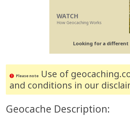
WATCH
How Geocaching Works
Looking for a differen
Use of geocaching.com
Please note
and conditions
in our discla
Geocache Description: