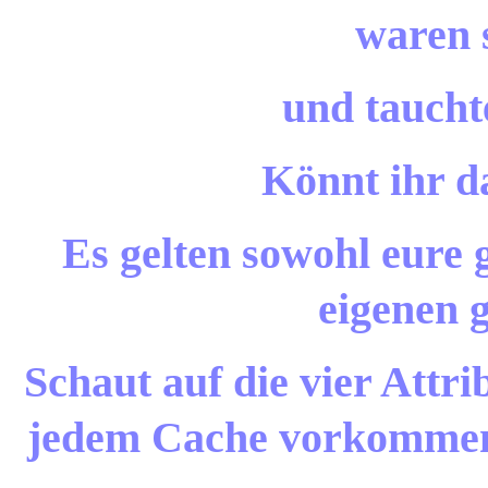
waren 
und taucht
Könnt ihr d
Es gelten sowohl eure 
eigenen 
Schaut auf die vier Attri
jedem Cache vorkommen,