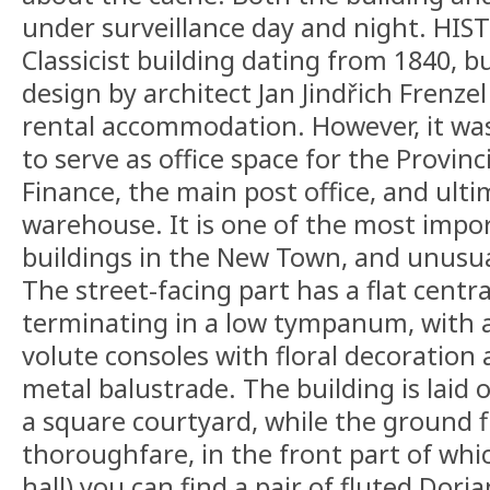
under surveillance day and night. HIST
Classicist building dating from 1840, bu
design by architect Jan Jindřich Frenzel
rental accommodation. However, it wa
to serve as office space for the Provinc
Finance, the main post office, and ulti
warehouse. It is one of the most impor
buildings in the New Town, and unusual
The street-facing part has a flat centr
terminating in a low tympanum, with 
volute consoles with floral decoration
metal balustrade. The building is laid 
a square courtyard, while the ground fl
thoroughfare, in the front part of whic
hall) you can find a pair of fluted Dor