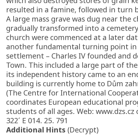
which also destroyed stores of grain k
resulted in a famine, followed in turn 
A large mass grave was dug near the c
gradually transformed into a cemetery
church were commenced at a later dat
another fundamental turning point in 
settlement – Charles IV founded and d
Town. This included a large part of th
its independent history came to an e
building is currently home to Dům zah
(The Centre for International Cooperat
coordinates European educational pr
students of all ages. Web: www.dzs.cz 
322´ E 014. 25. 791
Additional Hints
(
Decrypt
)