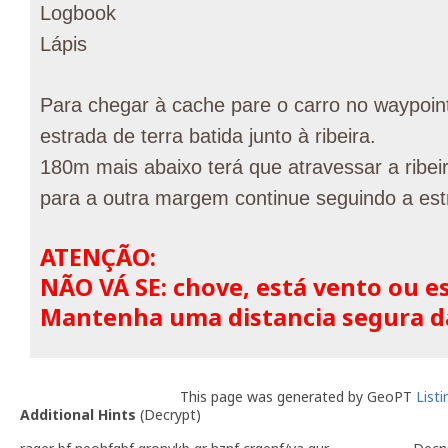
Logbook
Lápis
Para chegar à cache pare o carro no waypoint
estrada de terra batida junto à ribeira.
180m mais abaixo terá que atravessar a ribei
para a outra margem continue seguindo a estr
ATENÇÃO:
NÃO VÁ SE: chove, está vento ou es
Mantenha uma distancia segura da 
This page was generated by GeoPT
List
Additional Hints
(
Decrypt
)