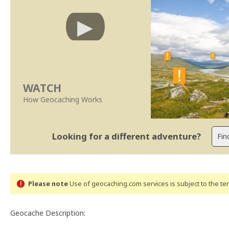
WATCH
How Geocaching Works
Looking for a different adventure?
Please note
Use of geocaching.com services is subject to the t
Geocache Description: