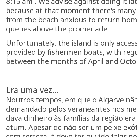
8:15 am . We advise against doing it la
because at that moment there's many
from the beach anxious to return hom
queues above the promenade.
Unfortunately, the island is only acces
provided by fishermen boats, with regu
between the months of April and Octo
--
Era uma vez…
Noutros tempos, em que o Algarve não
demandado pelos veraneantes nos mes
dava dinheiro às famílias da região e
atum. Apesar de não ser um peixe exót
com certeza já deve ter ouvido falar ne