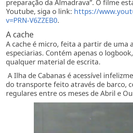
preparação da Almadrava”. O filme est
Youtube, siga o link:
https://www.you
v=PRN-V6ZZEB0
.
A cache
A cache é micro, feita a partir de uma 
especiarias. Contém apenas o logbook
qualquer material de escrita.
A Ilha de Cabanas é acessível infelizm
do transporte feito através de barco, 
regulares entre os meses de Abril e O