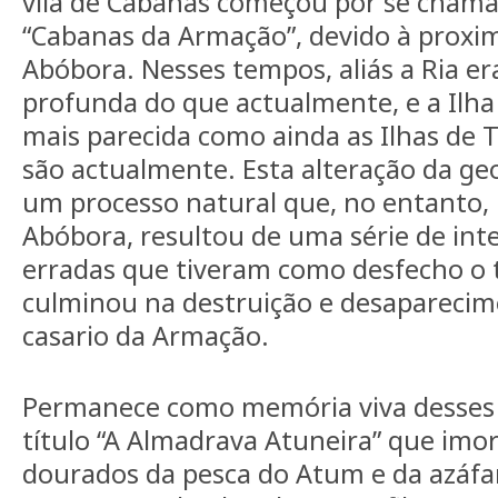
vila de Cabanas começou por se cham
“Cabanas da Armação”, devido à proxi
Abóbora. Nesses tempos, aliás a Ria er
profunda do que actualmente, e a Ilha
mais parecida como ainda as Ilhas de 
são actualmente. Esta alteração da ge
um processo natural que, no entanto, 
Abóbora, resultou de uma série de in
erradas que tiveram como desfecho o 
culminou na destruição e desaparecim
casario da Armação.
Permanece como memória viva desses 
título “A Almadrava Atuneira” que imo
dourados da pesca do Atum e da azáfa