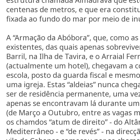
centenas de metros, e que era constitu
fixada ao fundo do mar por meio de i
A “Armação da Abóbora”, que, como as
existentes, das quais apenas sobrevi
Barril, na Ilha de Tavira, e o Arraial Fe
(actualmente um hotel), chegavam a c
escola, posto da guarda fiscal e mesmo,
uma igreja. Estas “aldeias” nunca cheg
ser de residência permanente, uma ve
apenas se encontravam lá durante um
(de Março a Outubro, entre as vagas m
os chamdos “atum de direito” - do Altâ
Mediterrâneo - e “de revés” - na direcç