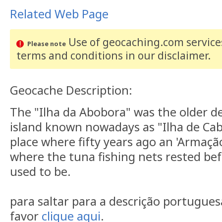
Related Web Page
Use of geocaching.com services
Please note
terms and conditions
in our disclaimer
.
Geocache Description:
The "Ilha da Abobora" was the older d
island known nowadays as "Ilha de Cab
place where fifty years ago an 'Armação
where the tuna fishing nets rested bef
used to be.
para saltar para a descrição portugues
favor
clique aqui
.