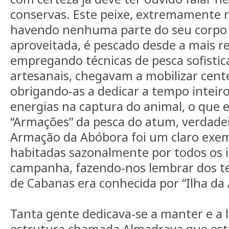
conservas. Este peixe, extremamente n
havendo nenhuma parte do seu corpo 
aproveitada, é pescado desde a mais r
empregando técnicas de pesca sofistic
artesanais, chegavam a mobilizar cent
obrigando-as a dedicar a tempo inteiro
energias na captura do animal, o que e
“Armações” da pesca do atum, verdadeir
Armação da Abóbora foi um claro exem
habitadas sazonalmente por todos os 
campanha, fazendo-nos lembrar dos t
de Cabanas era conhecida por “Ilha da
Tanta gente dedicava-se a manter e a
estrutura chamada Almadrava que este