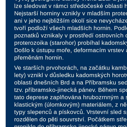
lze sledovat v rámci středočeské oblasti 
Nejstarší horniny vznikly v mladším prot
ani v jeho nejbližším okolí sice nevycháze
tvoří podloží všech mladších hornin. Pod
poznatků vznikaly v prostředí ostrovníc
proterozoika (starohor) probíhal kadomsk
Došlo k ústupu moře, deformacím vrstev 
přeměnám hornin.
Ve starších prvohorách, na začátku kambr
lety) vznikl v důsledku kadomských horo
oblasti dnešních Brd a na Příbramsku sed
tzv. příbramsko-jinecká pánev. Během sp
tato deprese zaplňována hrubozrnným a 
klastickým (úlomkovým) materiálem, z ně
typy slepenců a pískovců. Vrstevní sled 
rozdělen do pěti souvrství. Počátkem stř
proniklo do příbramsko-jinecké pánve mo