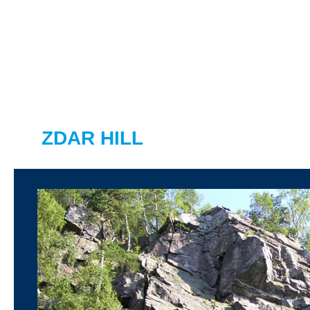
VRCH ŽĎÁR
ZDAR HILL