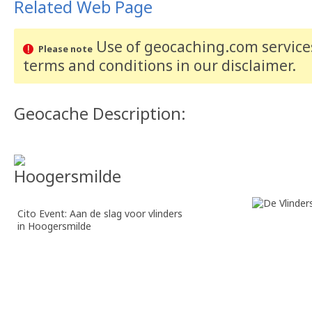
Related Web Page
Use of geocaching.com services
Please note
terms and conditions
in our disclaimer
.
Geocache Description:
Cito Event: Aan de slag voor vlinders
in Hoogersmilde