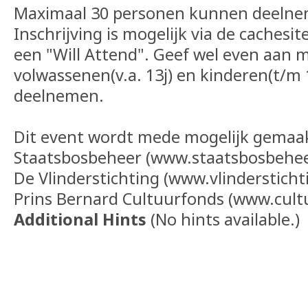
Maximaal 30 personen kunnen deelnem
Inschrijving is mogelijk via de cachesi
een "Will Attend". Geef wel even aan 
volwassenen(v.a. 13j) en kinderen(t/m 12
deelnemen.
Dit event wordt mede mogelijk gemaak
Staatsbosbeheer (www.staatsbosbeheer
De Vlinderstichting (www.vlindersticht
Prins Bernard Cultuurfonds (www.cult
Additional Hints
(
No hints available.
)