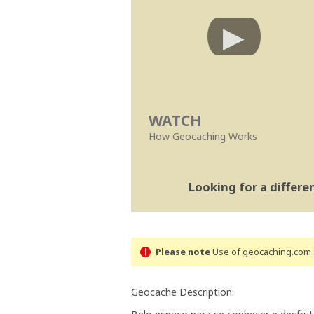
WATCH
How Geocaching Works
Looking for a differ
Please note
Use of geocaching.com s
Geocache Description: