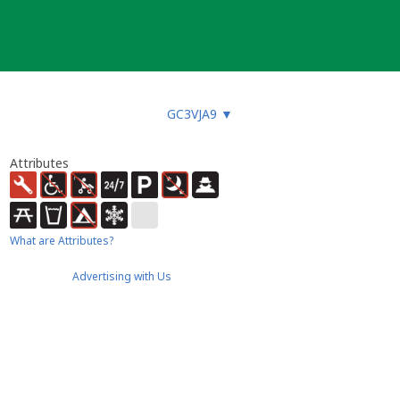
GC3VJA9
▼
Attributes
What are Attributes?
Advertising with Us