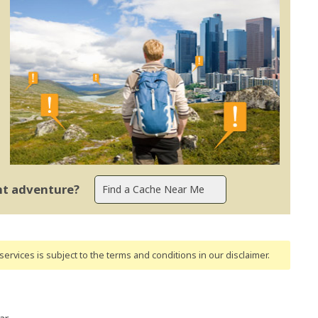
ent adventure?
ervices is subject to the terms and conditions
in our disclaimer
.