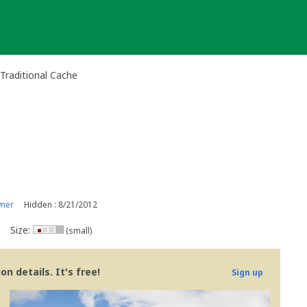
raditional Cache
wner
Hidden : 8/21/2012
Size:
(small)
n details. It's free!
Sign up