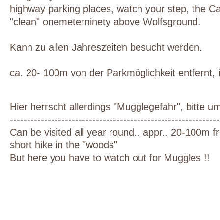
highway parking places, watch your step, the Ca
"clean"
onemeterninety
above
Wolfsground
.
Kann
zu
allen
Jahreszeiten
besucht
werden
.
ca.
20-
100m
von der Parkmöglichkeit entfernt, 
Hier herrscht allerdings "Mugglegefahr", bitte um
-------------------------------------------------------------
Can be visited all year round..
appr
..
20-100m
fr
short hike in the "woods"
But here you have to watch out for
Muggles
!!