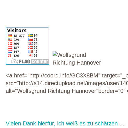
<a href="http://coord.info/GC3X8BM" target="_
src="http://s14.directupload.net/images/user/140
alt="Wolfsgrund Richtung Hannover"
border="0"
Vielen Dank hierfür, ich weiß es zu schätzen
...