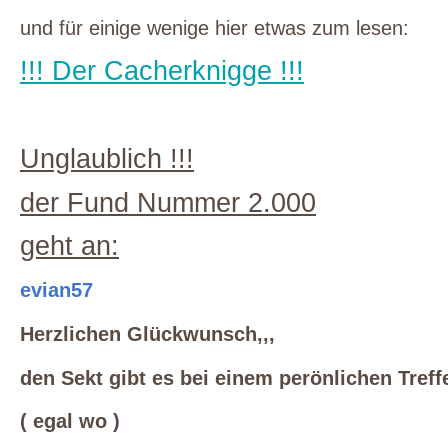
und
für
einige
wenige
hier
etwas
zum
lesen
:
!!!
Der
Cacherknigge
!!!
Unglaublich !!!
der Fund Nummer 2.000
geht an:
evian57
Herzlichen Glückwunsch,,,
den Sekt gibt es bei einem perönlichen Treffe
( egal wo )