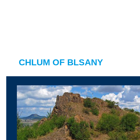
BLŠANSKÝ CHLUM
CHLUM OF BLSANY