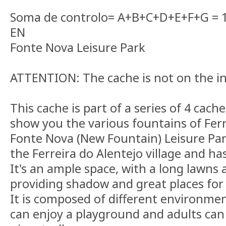
Soma de controlo= A+B+C+D+E+F+G = 
EN
Fonte Nova Leisure Park
ATTENTION: The cache is not on the ini
This cache is part of a series of 4 cach
show you the various fountains of Ferr
Fonte Nova (New Fountain) Leisure Park
the Ferreira do Alentejo village and ha
It's an ample space, with a long lawns
providing shadow and great places for
It is composed of different environme
can enjoy a playground and adults can 