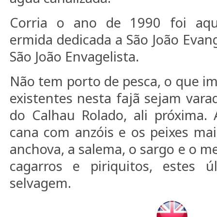
Corria o ano de 1990 foi aqu
ermida dedicada a São João Evang
São João Envagelista.
Não tem porto de pesca, o que im
existentes nesta fajã sejam vara
do Calhau Rolado, ali próxima. 
cana com anzóis e os peixes ma
anchova, a salema, o sargo e o m
cagarros e piriquitos, estes 
selvagem.