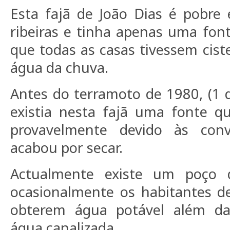
Esta fajã de João Dias é pobre
ribeiras e tinha apenas uma fon
que todas as casas tivessem cist
água da chuva.
Antes do terramoto de 1980, (1 
existia nesta fajã uma fonte 
provavelmente devido às conv
acabou por secar.
Actualmente existe um poço 
ocasionalmente os habitantes d
obterem água potável além da
água canalizada.