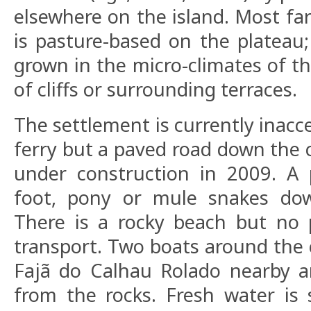
elsewhere on the island. Most fa
is pasture-based on the plateau;
grown in the micro-climates of th
of cliffs or surrounding terraces.
The settlement is currently inacce
ferry but a paved road down the c
under construction in 2009. A 
foot, pony or mule snakes dow
There is a rocky beach but no p
transport. Two boats around the cl
Fajã do Calhau Rolado nearby an
from the rocks. Fresh water is