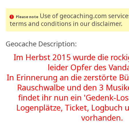
Use of geocaching.com services
Please note
terms and conditions
in our disclaimer
.
Geocache Description:
Im Herbst 2015 wurde die rock
leider Opfer des Vand
In Erinnerung an die zerstörte B
Rauschwalbe und den 3 Musike
findet ihr nun ein 'Gedenk-Los
Logenplätze, Ticket, Logbuch 
vorhanden.