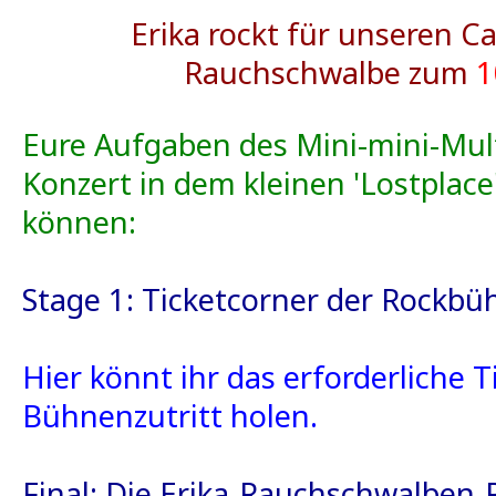
Erika rockt für unseren C
Rauchschwalbe zum
1
Eure Aufgaben des Mini-mini-Mul
Konzert in dem kleinen 'Lostplace
können:
Stage 1: Ticketcorner der Rockbü
Hier könnt ihr das erforderliche T
Bühnenzutritt holen.
Final: Die Erika-Rauchschwalben