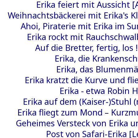
Erika feiert mit Aussicht 
Weihnachtsbäckerei mit Erika's Kl
Ahoi, Piraterie mit Erika im S
Erika rockt mit Rauchschwal
Auf die Bretter, fertig, los 
Erika, die Krankensc
Erika, das Blumenm
Erika kratzt die Kurve und fli
Erika - etwa Robin 
Erika auf dem (Kaiser-)Stuhl (
Erika fliegt zum Mond – Kurzmu
Geheimes Versteck von Erika u
Post von Safari-Erika [