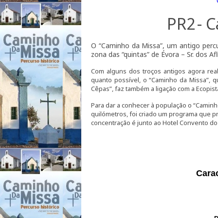
PR2
- 
O “Caminho da Missa”, um antigo percurs
zona das “quintas” de Évora – Sr. dos Afl
Com alguns dos troços antigos agora reabi
quanto possível, o “Caminho da Missa”, 
Cêpas”, faz também a ligação com a Ecopist
Para dar a conhecer à população o “Camin
quilómetros, foi criado um programa que pr
concentração é junto ao Hotel Convento do E
Carac