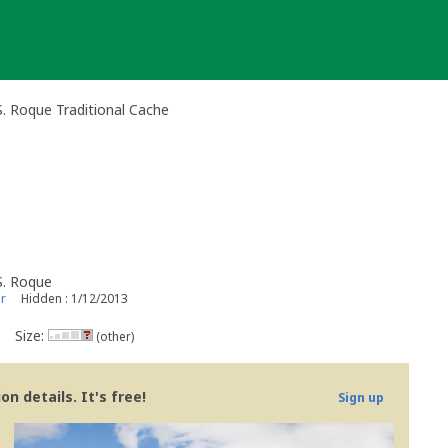
 Roque Traditional Cache
S. Roque
r
Hidden : 1/12/2013
Size:
(other)
n details. It's free!
Sign up