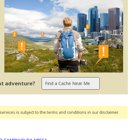
ent adventure?
ervices is subject to the terms and conditions
in our disclaimer
.