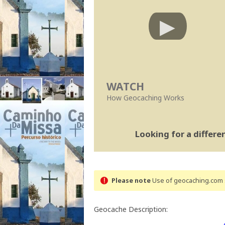
WATCH
How Geocaching Works
Looking for a differ
Please note
Use of geocaching.com s
Geocache Description: