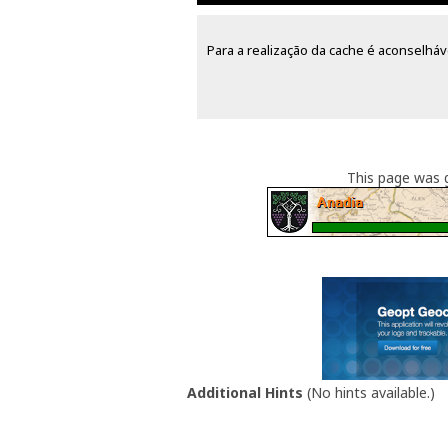
Para a realização da cache é aconselháv
This page was
Additional Hints
(
No hints available.
)