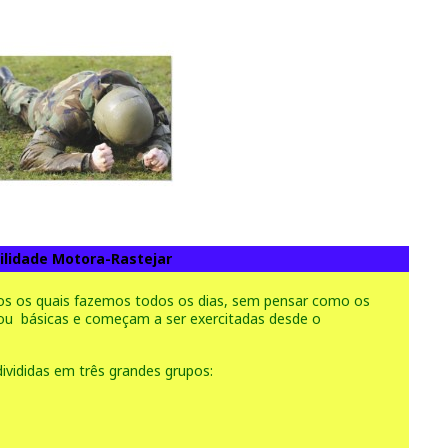
ilidade Motora-Rastejar
os os quais fazemos todos os dias, sem pensar como os
ou básicas e começam a ser exercitadas desde o
ivididas em três grandes grupos: