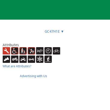
GC47H1E
▼
Attributes
What are Attributes?
Advertising with Us