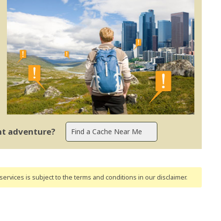
ent adventure?
ervices is subject to the terms and conditions
in our disclaimer
.