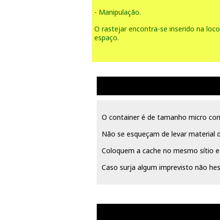
- Manipulação.
O rastejar encontra-se inserido na lo
espaço.
O container é de tamanho micro co
Não se esqueçam de levar material d
Coloquem a cache no mesmo sítio e
Caso surja algum imprevisto não he