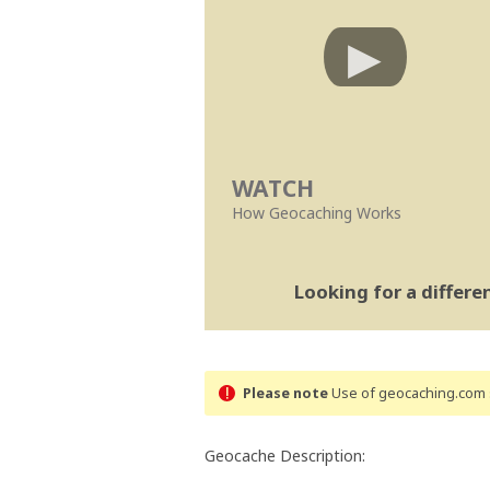
WATCH
How Geocaching Works
Looking for a differ
Please note
Use of geocaching.com s
Geocache Description: