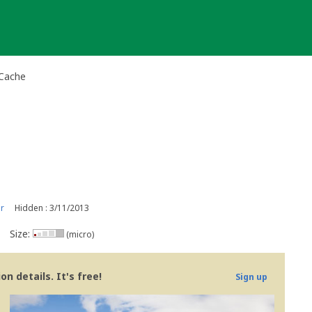
 Cache
r
Hidden : 3/11/2013
Size:
(micro)
n details. It's free!
Sign up