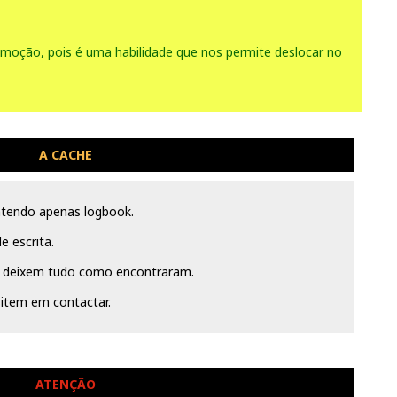
comoção, pois é uma habilidade que nos permite deslocar no
A CACHE
ntendo apenas logbook.
e escrita.
 deixem tudo como encontraram.
sitem em contactar.
ATENÇÃO