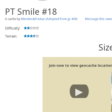
PT Smile #18
A cache by
Mendes&Freitas (Adopted from jp 400)
Message this own
Difficulty:
Terrain:
Siz
Join now to view geocache location 