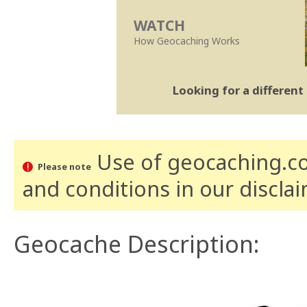
WATCH
How Geocaching Works
Looking for a differen
Use of geocaching.com
Please note
and conditions
in our discla
Geocache Description: