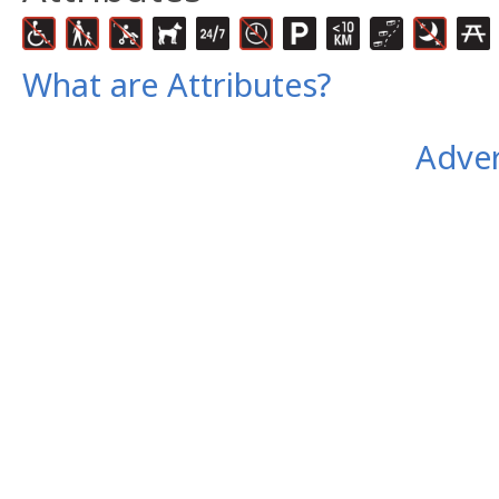
What are Attributes?
Adver