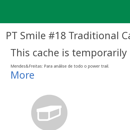
Skip
to
content
PT Smile #18 Traditional 
This cache is temporarily
Mendes&Freitas: Para análise de todo o power trail.
More