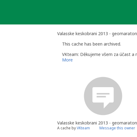
Skip
to
content
Valasske keskobrani 2013 - geomarato
This cache has been archived.
VKteam: Děkujeme všem za účast a ně
More
Valasske keskobrani 2013 - geomaraton
A cache by
VKteam
Message this owner