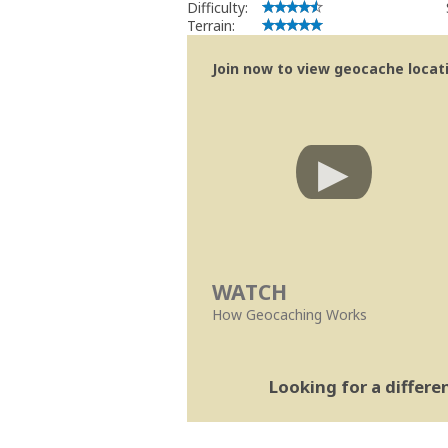
Difficulty:
Terrain:
Join now to view geocache locatio
WATCH
How Geocaching Works
Looking for a differ