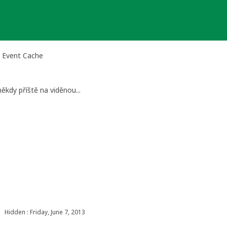
n Event Cache
kdy příště na viděnou...
Hidden : Friday, June 7, 2013