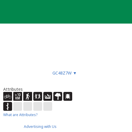
GC48Z7W
▼
Attributes
What are Attributes?
Advertising with Us