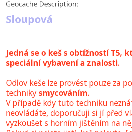
Geocache Description:
Sloupová
Jedná se o keš s obtížností T5, 
speciální vybavení a znalosti.
Odlov keše lze provést pouze za p
techniky
smycováním
.
V případě kdy tuto techniku neznát
neovládáte, doporučuji si jí před 
vyzkoušet s horním jištěním na n