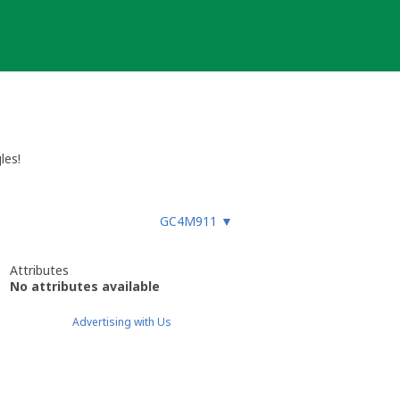
les!
GC4M911
▼
Attributes
No attributes available
Advertising with Us