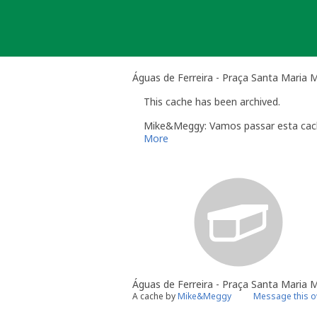
Skip
to
content
Águas de Ferreira - Praça Santa Maria 
This cache has been archived.
Mike&Meggy: Vamos passar esta cache
More
Águas de Ferreira - Praça Santa Maria 
A cache by
Mike&Meggy
Message this 