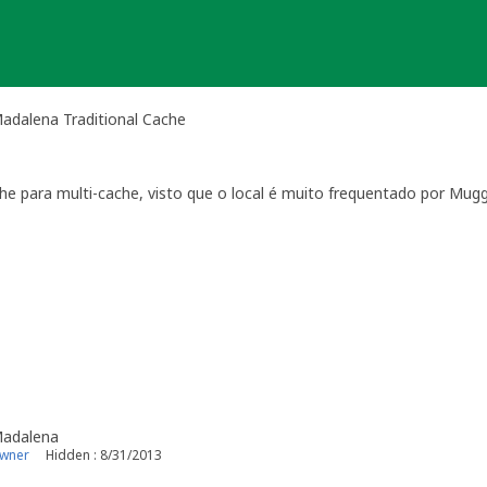
Madalena Traditional Cache
 para multi-cache, visto que o local é muito frequentado por Mugg
Madalena
owner
Hidden : 8/31/2013