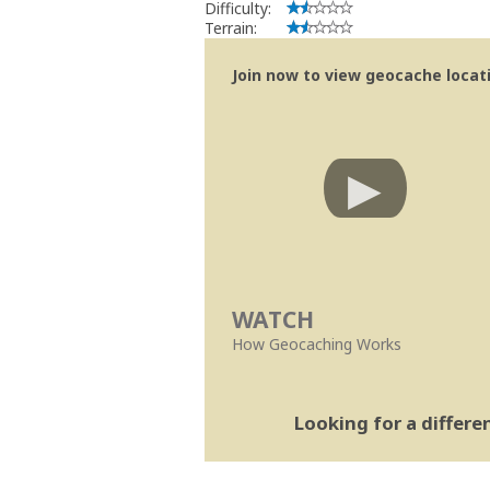
Difficulty:
Terrain:
Join now to view geocache locatio
WATCH
How Geocaching Works
Looking for a differ