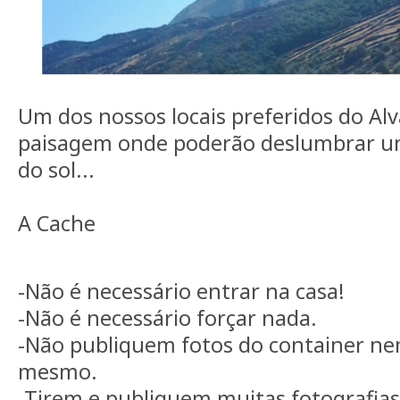
Um dos nossos locais preferidos do Al
paisagem onde poderão deslumbrar um 
do sol...
A Cache
-Não é necessário entrar na casa!
-Não é necessário forçar nada.
-Não publiquem fotos do container ne
mesmo.
-Tirem e publiquem muitas fotografias 