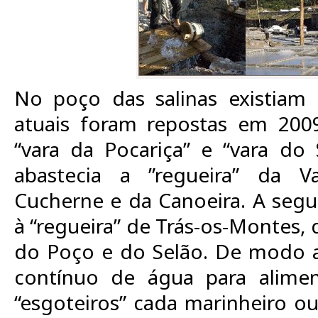
No poço das salinas existiam d
atuais foram repostas em 200
“vara da Pocariça” e “vara do 
abastecia a ”regueira” da V
Cucherne e da Canoeira. A segu
à “regueira” de Trás-os-Montes,
do Poço e do Selão. De modo 
contínuo de água para alimen
“esgoteiros” cada marinheiro ou