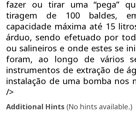
fazer ou tirar uma “pega” qu
tiragem de 100 baldes, e
capacidade máxima até 15 litro
árduo, sendo efetuado por tod
ou salineiros e onde estes se in
foram, ao longo de vários sé
instrumentos de extração de ág
instalação de uma bomba nos 
/>
Additional Hints
(
No hints available.
)