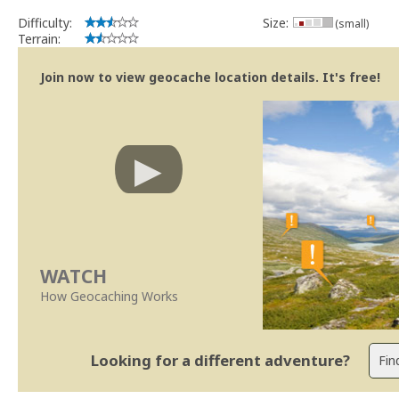
Difficulty:
Size:
(small)
Terrain:
Join now to view geocache location details. It's free!
WATCH
How Geocaching Works
Looking for a different adventure?