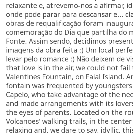
relaxante e, atrevemo-nos a afirmar, idí
onde pode parar para descansar e... cl
obras de requalificação foram inaugura
comemoração do Dia que partilha do
Fonte. Assim sendo, decidimos presen
imagens da obra feita :) Um local perfe
levar pelo romance :) Não deixem de vis
that love is in the air, we could not fai
Valentines Fountain, on Faial Island. A
fontain was frequented by youngsters 
Capelo, who take advantage of the need
and made arrangements with its lover
the eyes of parents. Located on the r
Volcanoes' walking trails, in the center
relaxing and, we dare to say, idyllic, th