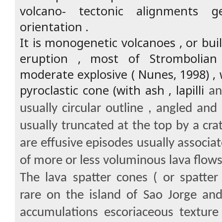
volcano- tectonic alignments 
orientation .
It is monogenetic volcanoes , or bui
eruption , most of Strombolia
moderate explosive ( Nunes, 1998) , 
pyroclastic cone (with ash , lapilli
an
usually circular outline , angled and
usually truncated at the top by a crat
are effusive episodes usually associa
of more or less voluminous lava flows
The lava spatter cones ( or spatter
rare on the island of Sao Jorge and
accumulations escoriaceous texture 