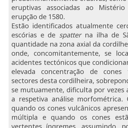
eruptivas associadas ao Mistéri
erupção de 1580.
Estão identificados atualmente ce
escórias e de
spatter
na ilha de S
quantidade na zona axial da cordilhe
onde, concomitantemente, se local
acidentes tectónicos que condicion
elevada concentração de cones v
sectores desta cordilheira, sobrepon
se mutuamente, dificulta por vezes a
a respetiva análise morfométrica
quando os cones vulcânicos aprese
múltipla e quando os cones est
vertentes íngremes, assumindo, po