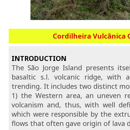
Cordilheira Vulcânica 
INTRODUCTION
The São Jorge Island presents its
basaltic s.l. volcanic ridge, wit
trending. It includes two distinct m
1) the Western area, an uneven re
volcanism and, thus, with well de
which were responsible by the extru
flows that often gave origin of lava 