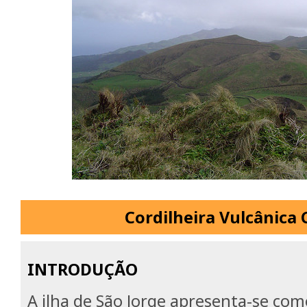
Cordilheira Vulcânica 
INTRODUÇÃO
A ilha de São Jorge apresenta-se co