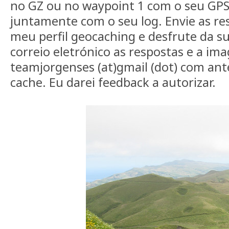
no GZ ou no waypoint 1 com o seu GPS
juntamente com o seu log. Envie as re
meu perfil geocaching e desfrute da sua
correio eletrónico as respostas e a im
teamjorgenses (at)gmail (dot) com ante
cache. Eu darei feedback a autorizar.