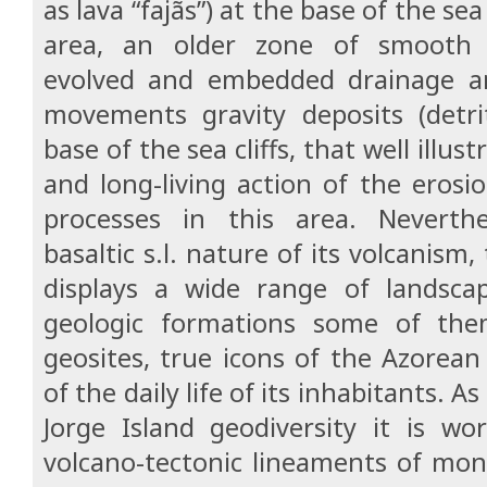
as lava “fajãs”) at the base of the sea 
area, an older zone of smooth
evolved and embedded drainage 
movements gravity deposits (detrit
base of the sea cliffs, that well illu
and long-living action of the eros
processes in this area. Neverthe
basaltic s.l. nature of its volcanism,
displays a wide range of landscap
geologic formations some of the
geosites, true icons of the Azorea
of the daily life of its inhabitants. 
Jorge Island geodiversity it is w
volcano-tectonic lineaments of mon