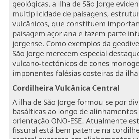
geológicas, a ilha de São Jorge evid
multiplicidade de paisagens, estrutu
vulcânicos, que constituem important
paisagem açoriana e fazem parte int
jorgense. Como exemplos da geodiver
São Jorge merecem especial destaqu
vulcano-tectónicos de cones monoge
imponentes falésias costeiras da ilha 
Cordilheira Vulcânica Central
A ilha de São Jorge formou-se por di
basálticas ao longo de alinhamentos
orientação ONO-ESE. Atualmente es
fissural está bem patente na cordilhe