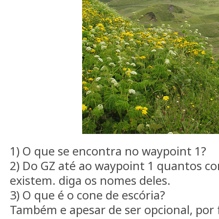
1) O que se encontra no waypoint 1?
2) Do GZ até ao waypoint 1 quantos co
existem. diga os nomes deles.
3) O que é o cone de escória?
Também e apesar de ser opcional, por f