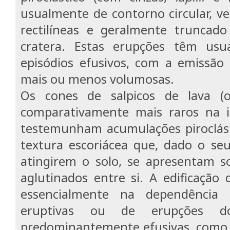
usualmente de contorno circular, ve
rectilíneas e geralmente trunca
cratera. Estas erupções têm usu
episódios efusivos, com a emissão 
mais ou menos volumosas.
Os cones de salpicos de lava 
comparativamente mais raros na i
testemunham acumulações piroclást
textura escoriácea que, dado o seu
atingirem o solo, se apresentam s
aglutinados entre si. A edificação
essencialmente na dependência d
eruptivas ou de erupções do
predominantemente efusivas, como f