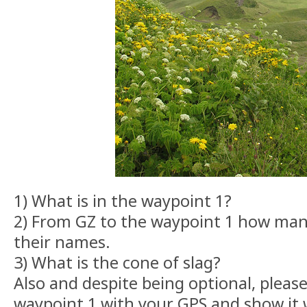
1) What is in the waypoint 1?
2) From GZ to the waypoint 1 how many
their names.
3) What is the cone of slag?
Also and despite being optional, please
waypoint 1 with your GPS and show it 