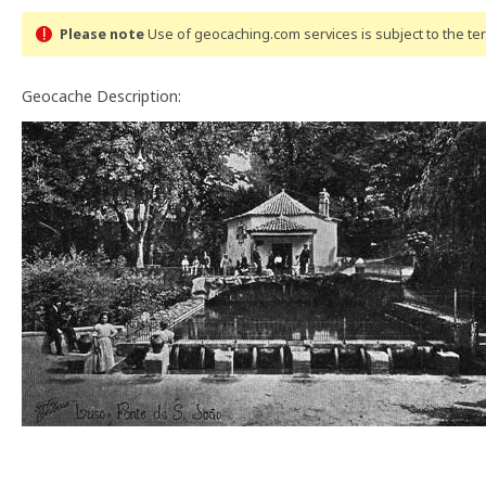
Please note
Use of geocaching.com services is subject to the t
Geocache Description: