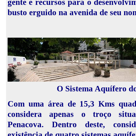
gente e recursos para o desenvolvi
busto erguido na avenida de seu no
O Sistema Aquífero d
Com uma área de 15,3 Kms quadr
considera apenas o troço situ
Penacova. Dentro deste, consi
existência de quatro sistemas aquífe