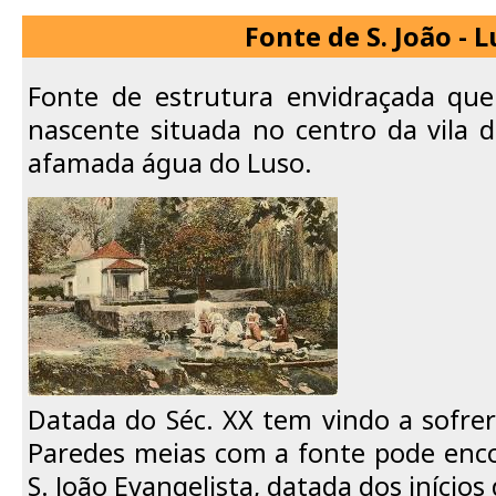
Fonte de S. João - 
Fonte de estrutura envidraçada que
nascente situada no centro da vila 
afamada água do Luso.
Datada do Séc. XX tem vindo a sofrer
Paredes meias com a fonte pode enco
S. João Evangelista, datada dos inícios 