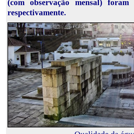
(com observação mensal) foram 
respectivamente.