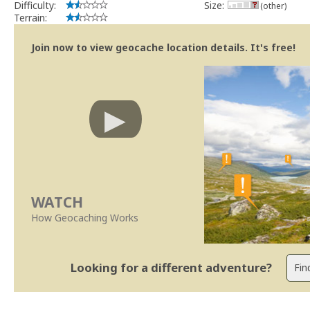
Difficulty:
Size:
(other)
Terrain:
Join now to view geocache location details. It's free!
WATCH
How Geocaching Works
Looking for a different adventure?