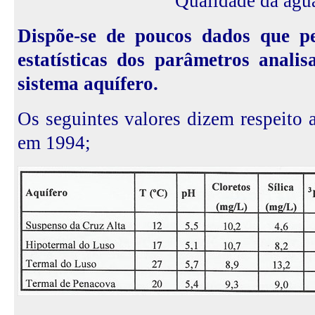
Qualidade da águ
Dispõe-se de poucos dados que p
estatísticas dos parâmetros anali
sistema aquífero.
Os seguintes valores dizem respeito 
em 1994;