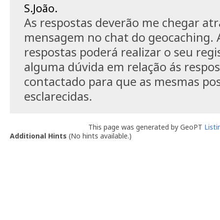
S.João.
As respostas deverão me chegar atr
mensagem no chat do geocaching. A
respostas poderá realizar o seu regi
alguma dúvida em relação ás respos
contactado para que as mesmas po
esclarecidas.
This page was generated by GeoPT
List
Additional Hints
(
No hints available.
)