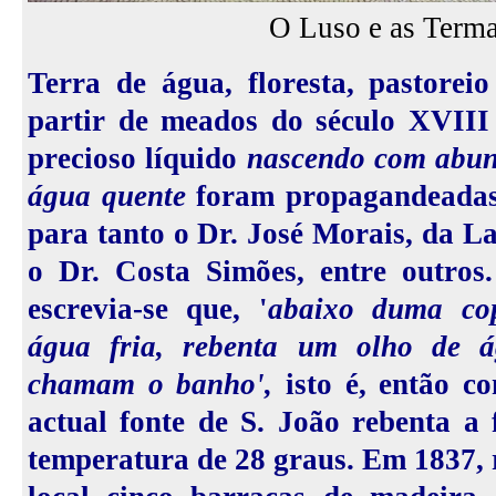
O Luso e as Term
Terra de água, floresta, pastoreio
partir de meados do século XVIII
precioso líquido
nascendo com abun
água quente
foram propagandeadas,
para tanto o Dr. José Morais, da L
o Dr. Costa Simões, entre outros
escrevia-se que, '
abaixo
duma cop
água fria, rebenta um olho de 
chamam o banho',
isto é, então c
actual fonte de S. João rebenta a
temperatura de 28 graus. Em 1837, 