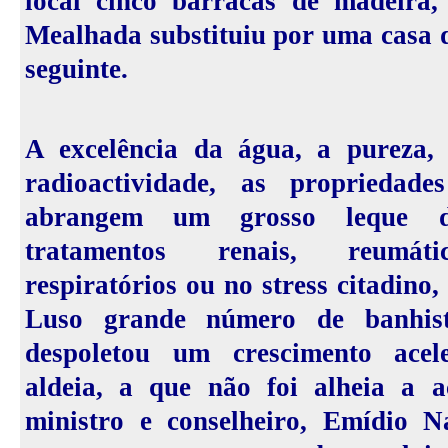
local cinco barracas de madeir
Mealhada substituiu por uma casa d
seguinte.
A excelência da água, a pureza, 
radioactividade, as propriedade
abrangem um grosso leque d
tratamentos renais, reumátic
respiratórios ou no stress citadino
Luso grande número de banhist
despoletou um crescimento ace
aldeia, a que não foi alheia a a
ministro e conselheiro, Emídio N