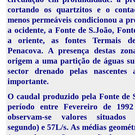
cortando os quartzitos e o cont
menos permeáveis condicionou a pre
a ocidente, a Fonte de S.João, Fon
a oriente, as fontes Termais d
Penacova. A presença destas zon
origem a uma partição de águas su
sector drenado pelas nascentes
importante.
O caudal produzido pela Fonte de 
período entre Fevereiro de 199
observam-se valores situados e
segundo) e 57L/s. As médias geomét