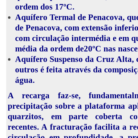
ordem dos 17ºC.
Aquífero Termal de Penacova, que
de Penacova, com extensão inferio
com circulação intermédia e em q
média da ordem de20ºC nas nasce
Aquífero Suspenso da Cruz Alta, c
outros é feita através da composi
água.
A recarga faz-se, fundamental
precipitação sobre a plataforma ap
quarzitos, em parte coberta c
recentes. A fracturação facilita a r
circulação em profundidade. a pr