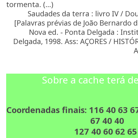
tormenta. (…)
Saudades da terra : livro IV / D
[Palavras prévias de João Bernardo de
Nova ed. - Ponta Delgada : Insti
Delgada, 1998. Ass: AÇORES / HIST
A
Sobre a cache terá de
Coordenadas finais: 116 40 63 6
67 40 40
127 40 60 62 65 40 64