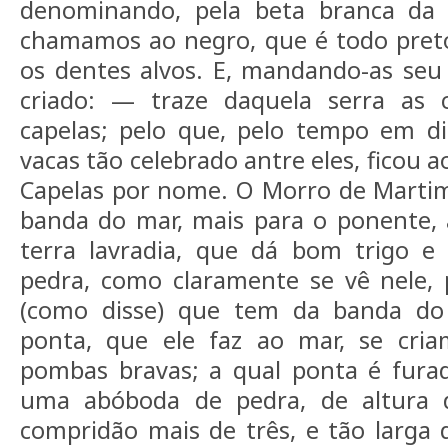
denominando, pela beta branca da 
chamamos ao negro, que é todo preto
os dentes alvos. E, mandando-as seu 
criado: — traze daquela serra as 
capelas; pelo que, pelo tempo em d
vacas tão celebrado antre eles, ficou 
Capelas por nome. O Morro de Martim
banda do mar, mais para o ponente, 
terra lavradia, que dá bom trigo e
pedra, como claramente se vê nele, 
(como disse) que tem da banda do
ponta, que ele faz ao mar, se cria
pombas bravas; a qual ponta é furad
uma abóboda de pedra, de altura 
compridão mais de três, e tão larga