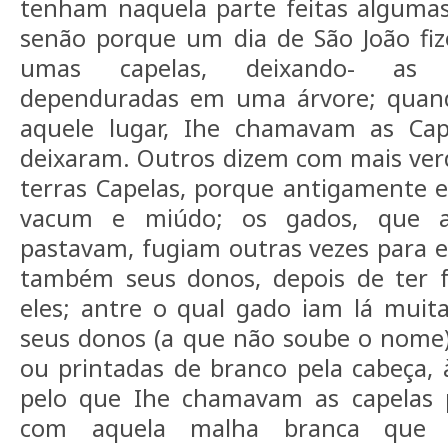
tenham naquela parte feitas algumas
senão porque um dia de São João fi
umas capelas, deixando- as 
dependuradas em uma árvore; qua
aquele lugar, Ihe chamavam as Cap
deixaram. Outros dizem com mais ve
terras Capelas, porque antigamente 
vacum e miúdo; os gados, que a
pastavam, fugiam outras vezes para 
também seus donos, depois de ter f
eles; antre o qual gado iam lá mui
seus donos (a que não soube o nome)
ou printadas de branco pela cabeça, 
pelo que Ihe chamavam as capelas 
com aquela malha branca que 