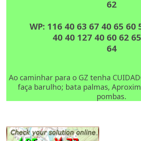
62
WP: 116 40 63 67 40 65 60
40 40 127 40 60 62 65 40 
64
Ao caminhar para o GZ tenha CUIDAD
faça barulho; bata palmas, Aproxi
pombas.