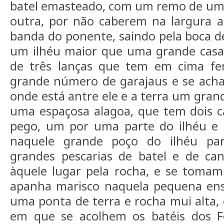
batel emasteado, com um remo de uma
outra, por não caberem na largura 
banda do ponente, saindo pela boca de
um ilhéu maior que uma grande casa 
de três lanças que tem em cima fe
grande número de garajaus e se acha
onde está antre ele e a terra um gran
uma espaçosa alagoa, que tem dois c
pego, um por uma parte do ilhéu e o
naquele grande poço do ilhéu pa
grandes pescarias de batel e de ca
àquele lugar pela rocha, e se tomam
apanha marisco naquela pequena ens
uma ponta de terra e rocha mui alta,
em que se acolhem os batéis dos 