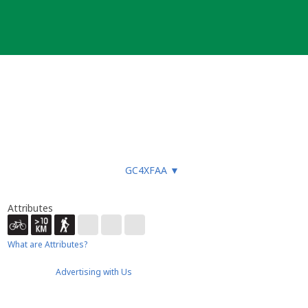
GC4XFAA
▼
Attributes
What are Attributes?
Advertising with Us