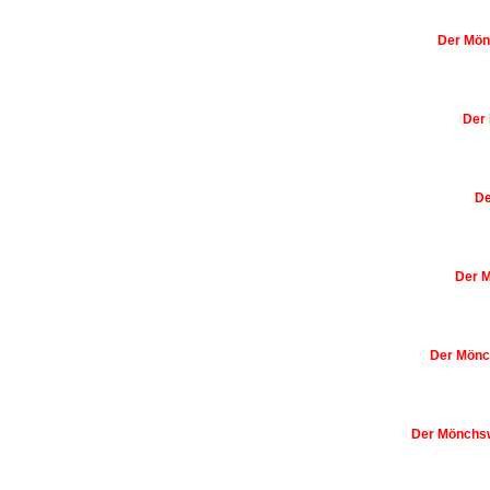
Der Mön
Der 
De
Der M
Der Mönc
Der Mönchsw