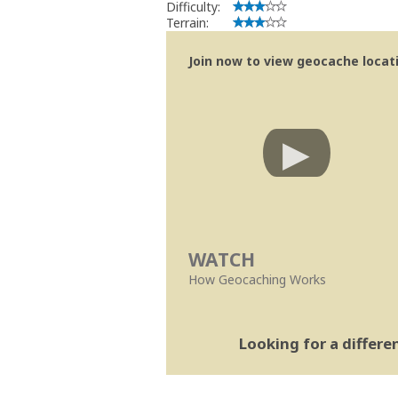
Difficulty:
Terrain:
Join now to view geocache locatio
WATCH
How Geocaching Works
Looking for a differ