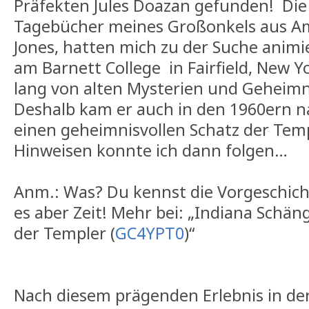
Präfekten Jules Doazan gefunden! Die 
Tagebücher meines Großonkels aus Am
Jones, hatten mich zu der Suche animie
am Barnett College in Fairfield, New Y
lang von alten Mysterien und Geheimni
Deshalb kam er auch in den 1960ern 
einen geheimnisvollen Schatz der Temp
Hinweisen konnte ich dann folgen…
Anm.: Was? Du kennst die Vorgeschich
es aber Zeit! Mehr bei: „Indiana Schä
der Templer (
GC4YPT0
)“
Nach diesem prägenden Erlebnis in de