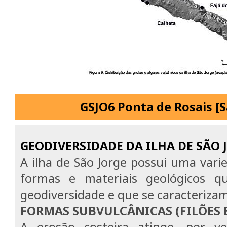
GSJO6 Ponta de Rosais [S
GEODIVERSIDADE DA ILHA DE SÃO 
A ilha de São Jorge possui uma vari
formas e materiais geológicos q
geodiversidade e que se caracteriza
FORMAS SUBVULCÂNICAS (FILÕES 
A erosão costeira atinge, por v