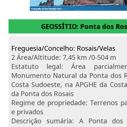
GEOSSÍTIO: Ponta dos Rosa
Freguesia/Concelho: Rosais/Velas
2 Área/Altitude: 7,45 km /0-504 m
Estatuto legal: Área parcialm
Monumento Natural da Ponta dos
Costa Sudoeste, na APGHE da Costa
da Ponta dos
Rosais
Regime de propriedade: Terrenos pa
e privados
Descrição sumária: A Ponta dos 