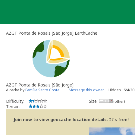
Skip
to
content
AZGT Ponta de Rosais [São Jorge] EarthCache
AZGT Ponta de Rosais [São Jorge]
A cache by
Família Santo Costa
Message this owner
Hidden : 6/4/2
Difficulty:
Size:
(other)
Terrain:
Join now to view geocache location details. It's free!