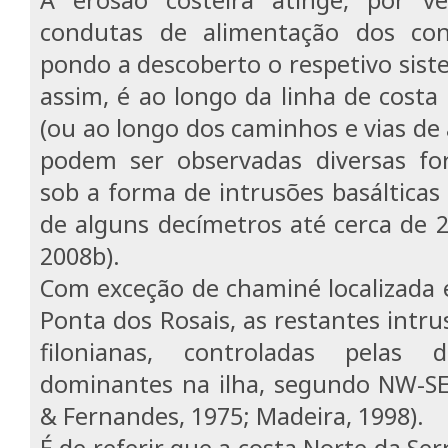
condutas de alimentação dos con
pondo a descoberto o respetivo sist
assim, é ao longo da linha de costa 
(ou ao longo dos caminhos e vias de 
podem ser observadas diversas for
sob a forma de intrusões basálticas 
de alguns decímetros até cerca de 
2008b).
Com exceção de chaminé localizada 
Ponta dos Rosais, as restantes intr
filonianas, controladas pelas d
dominantes na ilha, segundo NW-SE
& Fernandes, 1975; Madeira, 1998).
É de referir que a costa Norte da Se