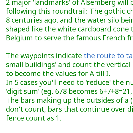
2 major 'landmarks' of Alsemberg will 
following this roundtrail: The gothic 
8 centuries ago, and the water silo bei
shaped like the white cardboard cone t
Belgium to serve the famous French fr
The waypoints indicate
the route to t
small buildings' and count the vertical 
to become the values for A till I.
In 5 cases you'll need to 'reduce' the 
'digit sum' (eg. 678 becomes 6+7+8=21
The bars making up the outsides of a (
don't count, bars that continue over di
fence count as 1.