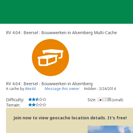
Skip
to
content
RV 4.04 : Beersel : Bouwwerken in Alsemberg Multi-Cache
RV 4.04 : Beersel : Bouwwerken in Alsemberg
A cache by
ikke44
Message this owner
Hidden : 2/24/2014
Difficulty:
Size:
(small)
Terrain:
Join now to view geocache location details. It's free!