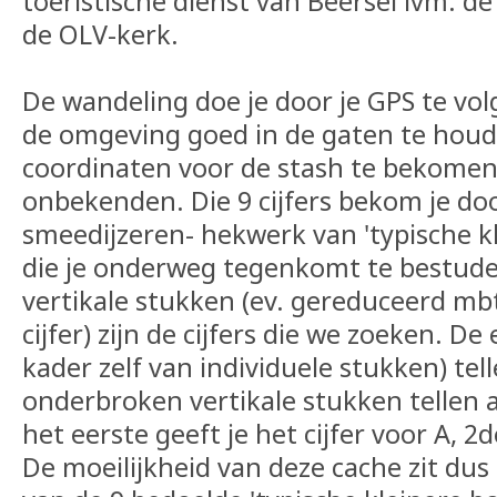
toeristische dienst van Beersel ivm. d
de OLV-kerk.
De wandeling doe je door je GPS te v
de omgeving goed in de gaten te hou
coordinaten voor de stash te bekomen
onbekenden. Die 9 cijfers bekom je doo
smeedijzeren- hekwerk van 'typische 
die je onderweg tegenkomt te bestude
vertikale stukken (ev. gereduceerd mbt
cijfer) zijn de cijfers die we zoeken. D
kader zelf van individuele stukken) tel
onderbroken vertikale stukken tellen 
het eerste geeft je het cijfer voor A, 2de
De moeilijkheid van deze cache zit dus