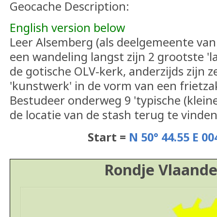
Geocache Description:
English version below
Leer Alsemberg (als deelgemeente van 
een wandeling langst zijn 2 grootste 'l
de gotische OLV-kerk, anderzijds zijn z
'kunstwerk' in de vorm van een frietza
Bestudeer onderweg 9 'typische (klei
de locatie van de stash terug te vinden
Start =
N 50° 44.55 E 00
Rondje Vlaande