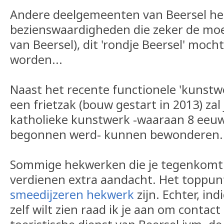
Andere deelgemeenten van Beersel h
bezienswaardigheden die zeker de moei
van Beersel), dit 'rondje Beersel' mocht
worden...
Naast het recente functionele 'kunstw
een frietzak (bouw gestart in 2013) zal
katholieke kunstwerk -waaraan 8 eeu
begonnen werd- kunnen bewonderen.
Sommige hekwerken die je tegenkomt 
verdienen extra aandacht. Het toppunt
smeedijzeren hekwerk
zijn. Echter, ind
zelf wilt zien raad ik je aan om conta