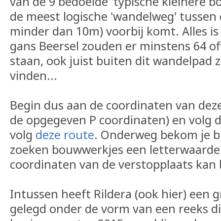
van de 9 bedoelde 'typische kleinere b
de meest logische 'wandelweg' tussen 
minder dan 10m) voorbij komt. Alles is r
gans Beersel zouden er minstens 64 off
staan, ook juist buiten dit wandelpad zi
vinden...
Begin dus aan de coordinaten van deze 
de opgegeven P coordinaten) en volg 
volg
deze route
. Onderweg bekom je bij
zoeken bouwwerkjes een letterwaarde 
coordinaten van de verstopplaats kan
Intussen heeft Rildera (ook hier) een g
gelegd onder de vorm van een reeks di