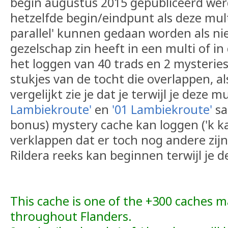
begin augustus 2015 gepubliceerd werd
hetzelfde begin/eindpunt als deze mult
parallel' kunnen gedaan worden als nie
gezelschap zin heeft in een multi of in
het loggen van 40 trads en 2 mysteries ;
stukjes van de tocht die overlappen, a
vergelijkt zie je dat je terwijl je deze m
Lambiekroute'
en
'01 Lambiekroute'
sa
bonus) mystery cache kan loggen ('k k
verklappen dat er toch nog andere zijn,
Rildera reeks kan beginnen terwijl je de
This cache is one of the +300 caches m
throughout Flanders.