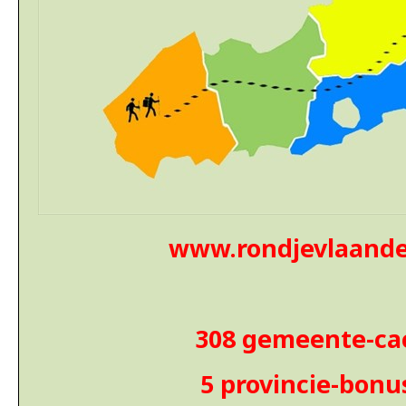
www.rondjevlaande
308 gemeente-ca
5 provincie-bonu