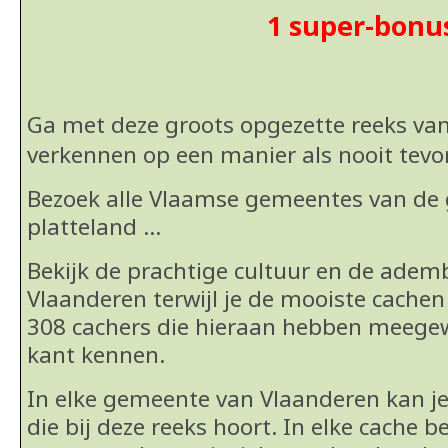
1 super-bonu
Ga met deze groots opgezette reeks va
verkennen op een manier als nooit
tevo
Bezoek alle Vlaamse gemeentes van de g
platteland …
Bekijk de prachtige cultuur en de ad
Vlaanderen terwijl je de mooiste cachen
308 cachers die hieraan hebben meege
kant kennen.
In elke gemeente van Vlaanderen kan j
die bij deze reeks hoort. In elke cache b