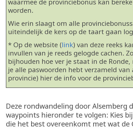
waarmee de provinciebonus kan berek
worden.
Wie erin slaagt om alle provinciebonus
uiteindelijk de kers op de taart gaan lo
* Op de website (
link
) van deze reeks k
invullen van je reeds gelogde cachen. Zo
bijhouden hoe ver je staat in de Ronde, 
je alle paswoorden hebt verzameld van 
provincie) hier de info voor de provinci
Deze rondwandeling door Alsemberg do
waypoints hieronder te volgen: Kies bi
die het best overeenkomt met wat de 