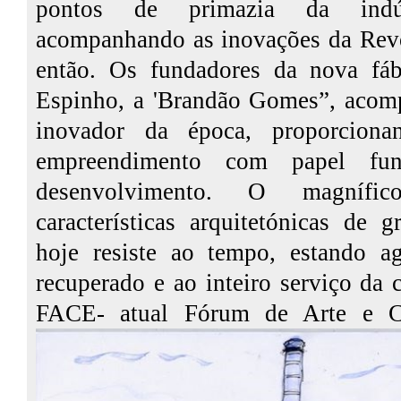
pontos de primazia da indúst
acompanhando as inovações da Revo
então. Os fundadores da nova fáb
Espinho, a 'Brandão Gomes”, acomp
inovador da época, proporcion
empreendimento com papel fu
desenvolvimento. O magnífic
características arquitetónicas de 
hoje resiste ao tempo, estando a
recuperado e ao inteiro serviço da 
FACE- atual Fórum de Arte e C