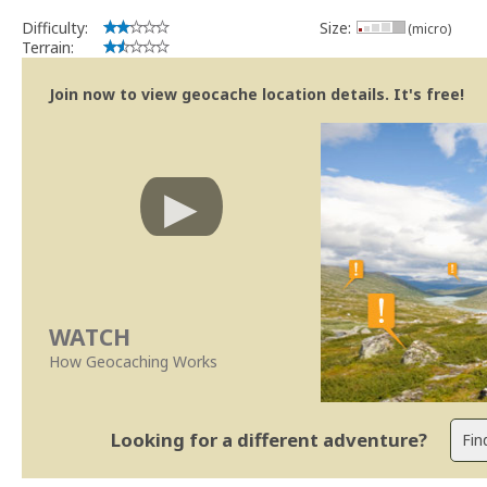
Geocaching.com Volunteer Cache Reviewer
Work with the reviewer, not against him
Difficulty:
Size:
(micro)
Terrain:
Join now to view geocache location details. It's free!
WATCH
How Geocaching Works
Looking for a different adventure?