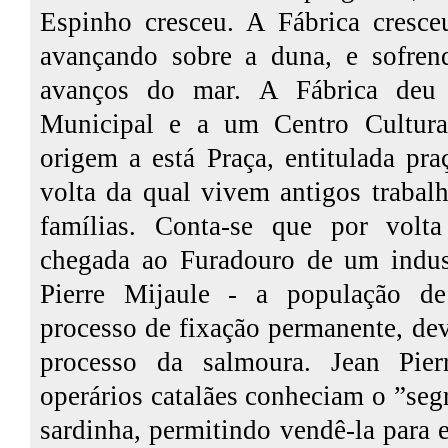
Espinho cresceu. A Fábrica cresce
avançando sobre a duna, e sofre
avanços do mar. A Fábrica deu
Municipal e a um Centro Cultur
origem a está Praça, entitulada p
volta da qual vivem antigos trabal
famílias. Conta-se que por volt
chegada ao Furadouro de um indust
Pierre Mijaule - a população de
processo de fixação permanente, de
processo da salmoura. Jean Pier
operários catalães conheciam o ”seg
sardinha, permitindo vendê-la para 