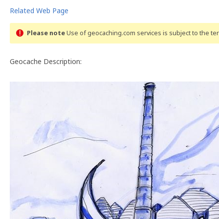
Related Web Page
Please note
Use of geocaching.com services is subject to the t
Geocache Description: