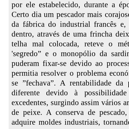
por ele estabelecido, durante a ép
Certo dia um pescador mais corajos
da fábrica do industrial francês e,
dentro, através de uma frincha dei
telha mal colocada, reteve o mé
'segredo” e o monopólio da sardi
puderam fixar-se devido ao proces
permitia resolver o problema econ
se ”fechava”. A rentabilidade da 
diferente devido à possibilidad
excedentes, surgindo assim vários a
de peixe. A conserva de pescado, 
adquire moldes industriais, torna