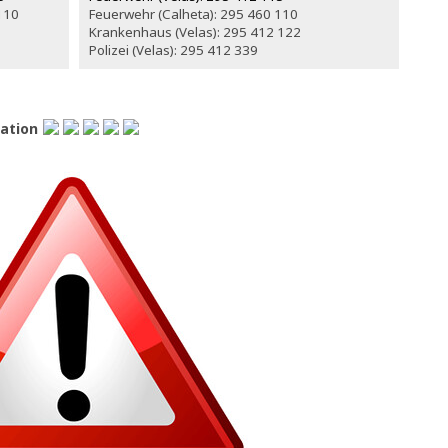
110
Feuerwehr (Calheta): 295 460 110
Krankenhaus (Velas): 295 412 122
Polizei (Velas): 295 412 339
lation