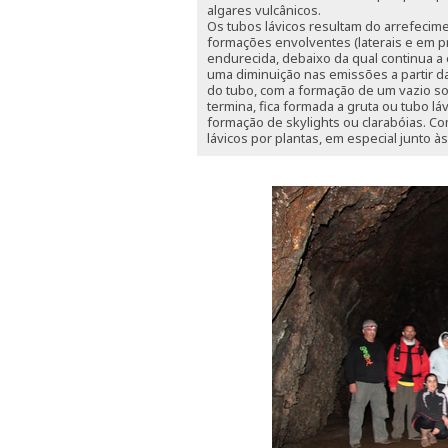
algares vulcânicos.
Os tubos lávicos resultam do arrefecim
formações envolventes (laterais e em 
endurecida, debaixo da qual continua a 
uma diminuição nas emissões a partir da
do tubo, com a formação de um vazio sob 
termina, fica formada a gruta ou tubo lá
formação de skylights ou clarabóias. C
lávicos por plantas, em especial junto à