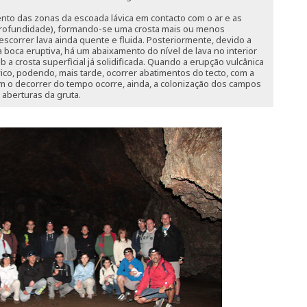
ento das zonas da escoada lávica em contacto com o ar e as
profundidade), formando-se uma crosta mais ou menos
escorrer lava ainda quente e fluida. Posteriormente, devido a
 boca eruptiva, há um abaixamento do nível de lava no interior
a crosta superficial já solidificada. Quando a erupção vulcânica
vico, podendo, mais tarde, ocorrer abatimentos do tecto, com a
om o decorrer do tempo ocorre, ainda, a colonização dos campos
s aberturas da gruta.