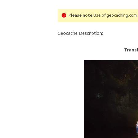
Please note
Use of geocaching.com s
Geocache Description:
Trans