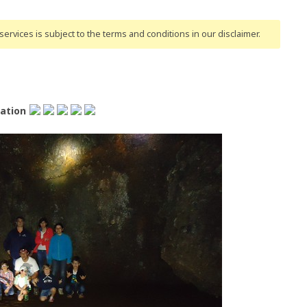
ervices is subject to the terms and conditions
in our disclaimer
.
lation