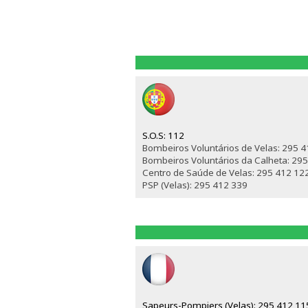
S.O.S: 112
Bombeiros Voluntários de Velas: 295 
Bombeiros Voluntários da Calheta: 29
Centro de Saúde de Velas: 295 412 12
PSP (Velas): 295 412 339
Sapeurs-Pompiers (Velas): 295 412 11