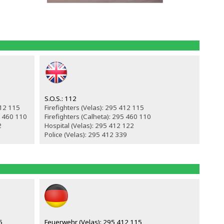
S.O.S.: 112
412 115
Firefighters (Velas): 295 412 115
5 460 110
Firefighters (Calheta): 295 460 110
2
Hospital (Velas): 295 412 122
Police (Velas): 295 412 339
5
Feuerwehr (Velas): 295 412 115