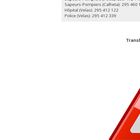
Sapeurs-Pompiers (Calheta): 295 460 
Hôpital (Velas): 295 412 122
Police (Velas): 295 412 339
Trans