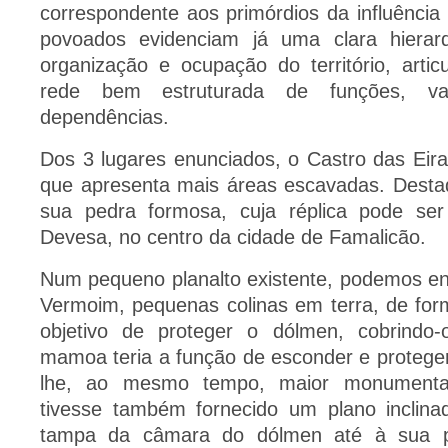
correspondente aos primórdios da influência
povoados evidenciam já uma clara hiera
organização e ocupação do território, arti
rede bem estruturada de funções, va
dependências.
Dos 3 lugares enunciados, o Castro das Eir
que apresenta mais áreas escavadas. Destaq
sua pedra formosa, cuja réplica pode ser
Devesa, no centro da cidade de Famalicão.
Num pequeno planalto existente, podemos e
Vermoim, pequenas colinas em terra, de form
objetivo de proteger o dólmen, cobrindo
mamoa teria a função de esconder e proteger 
lhe, ao mesmo tempo, maior monumental
tivesse também fornecido um plano inclina
tampa da câmara do dólmen até à sua pos