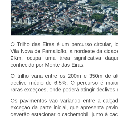
O Trilho das Eiras é um percurso circular, l
Vila Nova de Famalicão, a nordeste da cida
9Km, ocupa uma área significativa daqu
conhecido por Monte das Eiras.
O trilho varia entre os 200m e 350m de al
declive médio de 6,5%. O percurso é maiori
raras exceções, onde poderá atingir declive
Os pavimentos vão variando entre a calçad
exceção da parte inicial, que apresenta pav
deverão estacionar o cachemobil, junto à cac