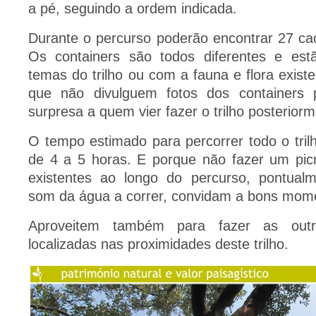
a pé, seguindo a ordem indicada.
Durante o percurso poderão encontrar 27 ca
Os containers são todos diferentes e est
temas do trilho ou com a fauna e flora exist
que não divulguem fotos dos containers
surpresa a quem vier fazer o trilho posteriorm
O tempo estimado para percorrer todo o trilh
de 4 a 5 horas. E porque não fazer um pic
existentes ao longo do percurso, pontua
som da água a correr, convidam a bons mo
Aproveitem também para fazer as out
localizadas nas proximidades deste trilho.