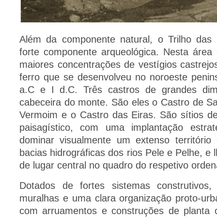
Além da componente natural, o Trilho da
forte componente arqueológica. Nesta área 
maiores concentrações de vestígios castrejos
ferro que se desenvolveu no noroeste peninsu
a.C e I d.C. Três castros de grandes d
cabeceira do monte. São eles o Castro de San
Vermoim e o Castro das Eiras. São sítios d
paisagístico, com uma implantação estrat
dominar visualmente um extenso território 
bacias hidrográficas dos rios Pele e Pelhe, e
de lugar central no quadro do respetivo ordena
Dotados de fortes sistemas construtivos
muralhas e uma clara organização proto-urba
com arruamentos e construções de planta ci