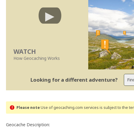
WATCH
How Geocaching Works
Looking for a different adventure?
Please note
Use of geocaching.com services is subject to the t
Geocache Description: